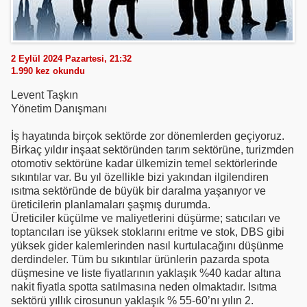
2 Eylül 2024 Pazartesi, 21:32
1.990
kez okundu
Levent Taşkın
Yönetim Danışmanı
İş hayatında birçok sektörde zor dönemlerden geçiyoruz.
Birkaç yıldır inşaat sektöründen tarım sektörüne, turizmden
otomotiv sektörüne kadar ülkemizin temel sektörlerinde
sıkıntılar var. Bu yıl özellikle bizi yakından ilgilendiren
ısıtma sektöründe de büyük bir daralma yaşanıyor ve
üreticilerin planlamaları şaşmış durumda.
Üreticiler küçülme ve maliyetlerini düşürme; satıcıları ve
toptancıları ise yüksek stoklarını eritme ve stok, DBS gibi
yüksek gider kalemlerinden nasıl kurtulacağını düşünme
derdindeler. Tüm bu sıkıntılar ürünlerin pazarda spota
düşmesine ve liste fiyatlarının yaklaşık %40 kadar altına
nakit fiyatla spotta satılmasına neden olmaktadır. Isıtma
sektörü yıllık cirosunun yaklaşık % 55-60’nı yılın 2.