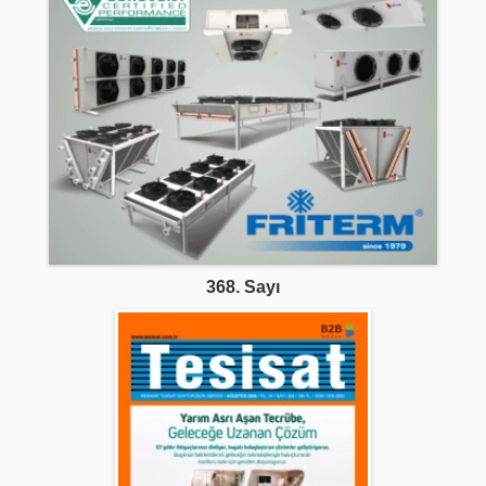
368. Sayı