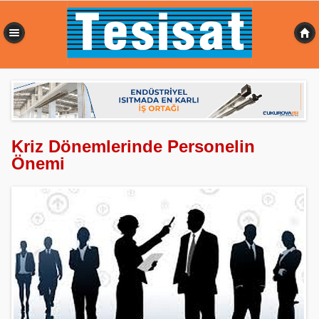
0,363 sn
Kriz Dönemlerinde Personelin
Önemi