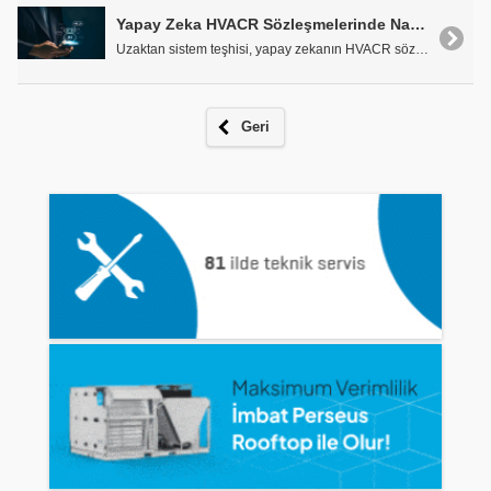
Yapay Zeka HVACR Sözleşmelerinde Nasıl Devrim Yaratıyor?
Uzaktan sistem teşhisi, yapay zekanın HVACR sözleş..
Geri