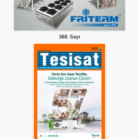
368. Sayı