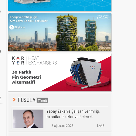
8
8
3
PUSULA
Yapay Zeka ve Çalışan Verimliliği:
Fırsatlar, Riskler ve Gelecek
3 Ağustos 2026
1.445