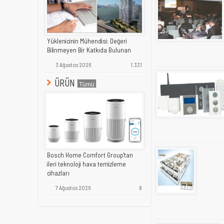
Yüklenicinin Mühendisi: Değeri
Bilinmeyen Bir Katkıda Bulunan
3 Ağustos 2026
1.331
ÜRÜN
Bosch Home Comfort Group'tan
ileri teknoloji hava temizleme
cihazları
7 Ağustos 2026
8