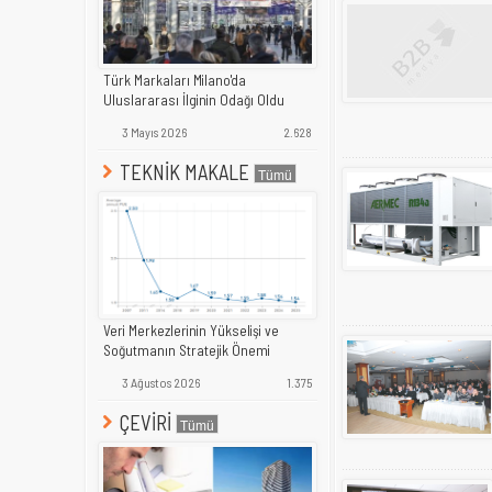
Türk Markaları Milano'da
Uluslararası İlginin Odağı Oldu
3 Mayıs 2026
2.628
TEKNİK MAKALE
Veri Merkezlerinin Yükselişi ve
Soğutmanın Stratejik Önemi
3 Ağustos 2026
1.375
ÇEVİRİ