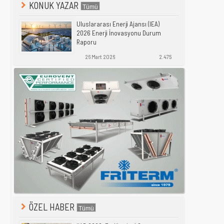
KONUK YAZAR
Uluslararası Enerji Ajansı (IEA)
2026 Enerji İnovasyonu Durum
Raporu
26 Mart 2026
2.475
ÖZEL HABER