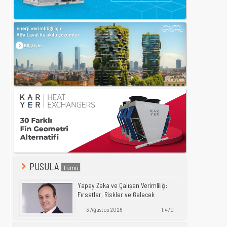
PUSULA
Yapay Zeka ve Çalışan Verimliliği:
Fırsatlar, Riskler ve Gelecek
3 Ağustos 2026
1.470