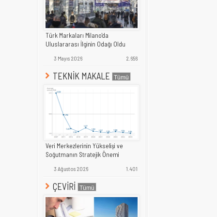
Türk Markaları Milano'da
Uluslararası İlginin Odağı Oldu
3 Mayıs 2026
2.656
TEKNİK MAKALE
Veri Merkezlerinin Yükselişi ve
Soğutmanın Stratejik Önemi
3 Ağustos 2026
1.401
ÇEVİRİ