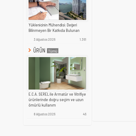
Yüklenicinin Mühendisi: Değeri
Bilinmeyen Bir Katkıda Bulunan
3 Ağustos 2026
1.361
ÜRÜN
E.C.A. SEREL ile Armatür ve Vitrifiye
ürünlerinde doğru seçim ve uzun
ömürlü kullanım
8 Ağustos 2026
46