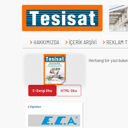
HAKKIMIZDA
İÇERİK ARŞİVİ
REKLAM TE
Herhangi bir yazı bulu
E-Dergi Oku
HTML Oku