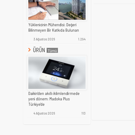
Yüklenicinin Mühendisi: Değeri
Bilinmeyen Bir Katkıda Bulunan
3 Ağustos 2026
1.294
ÜRÜN
Daikin'den akıllı iklimlendirmede
yeni dönem: Madoka Plus
Türkiye'de
4 Ağustos 2026
113