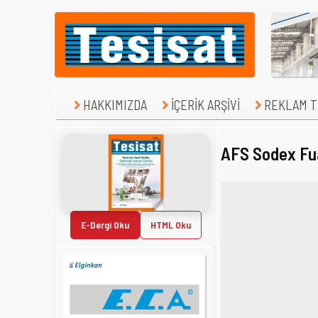
HAKKIMIZDA
İÇERİK ARŞİVİ
REKLAM TE
AFS Sodex Fuar
E-Dergi Oku
HTML Oku