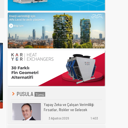
PUSULA
Yapay Zeka ve Çalışan Verimliliği:
Fırsatlar, Riskler ve Gelecek
3 Ağustos 2026
1.403