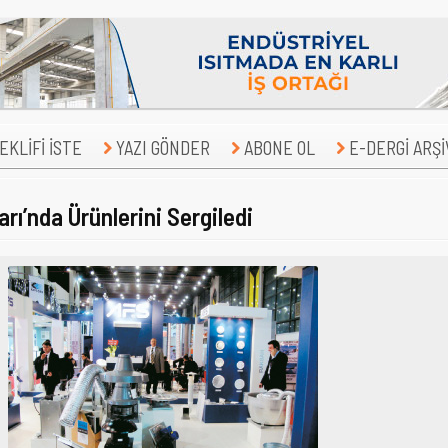
KLİFİ İSTE
YAZI GÖNDER
ABONE OL
E-DERGİ ARŞİ
ı’nda Ürünlerini Sergiledi