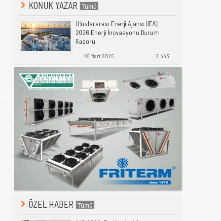
KONUK YAZAR
Uluslararası Enerji Ajansı (IEA)
2026 Enerji İnovasyonu Durum
Raporu
26 Mart 2026
2.443
ÖZEL HABER