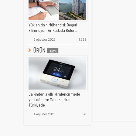
Yüklenicinin Mühendisi: Değeri
Bilinmeyen Bir Katkıda Bulunan
3 Ağustos 2026
1.322
ÜRÜN
Daikin'den akıllı iklimlendirmede
yeni dönem: Madoka Plus
Türkiye'de
4 Ağustos 2026
141