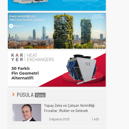
PUSULA
Yapay Zeka ve Çalışan Verimliliği:
Fırsatlar, Riskler ve Gelecek
3 Ağustos 2026
1.435