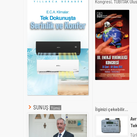
Kongresi, TUBİTAK Ulus
SUNUŞ
İlginizi çekebilir...
Avr
Tek
Türk