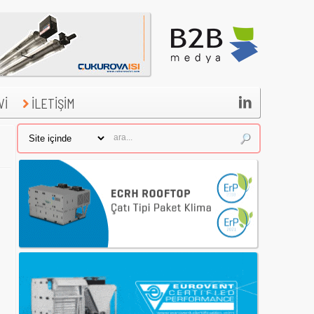

Vİ
İLETİŞİM