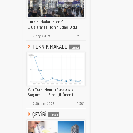
Türk Markaları Milano'da
Uluslararası İlginin Odağı Oldu
3 Mayıs 2026
2.619
TEKNİK MAKALE
Veri Merkezlerinin Yükselişi ve
Soğutmanın Stratejik Önemi
3 Ağustos 2026
1.364
ÇEVİRİ