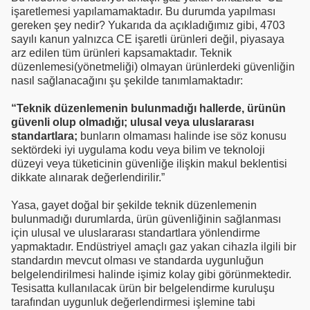
işaretlemesi yapılamamaktadır. Bu durumda yapılması
gereken şey nedir? Yukarıda da açıkladığımız gibi, 4703
sayılı kanun yalnızca CE işaretli ürünleri değil, piyasaya
arz edilen tüm ürünleri kapsamaktadır. Teknik
düzenlemesi(yönetmeliği) olmayan ürünlerdeki güvenliğin
nasıl sağlanacağını şu şekilde tanımlamaktadır:
“Teknik düzenlemenin bulunmadığı hallerde, ürünün
güvenli olup olmadığı;
ulusal veya uluslararası
standartlara;
bunların olmaması halinde ise söz konusu
sektördeki iyi uygulama kodu veya bilim ve teknoloji
düzeyi veya tüketicinin güvenliğe ilişkin makul beklentisi
dikkate alınarak değerlendirilir.”
Yasa, gayet doğal bir şekilde teknik düzenlemenin
bulunmadığı durumlarda, ürün güvenliğinin sağlanması
için ulusal ve uluslararası standartlara yönlendirme
yapmaktadır. Endüstriyel amaçlı gaz yakan cihazla ilgili bir
standardın mevcut olması ve standarda uygunluğun
belgelendirilmesi halinde işimiz kolay gibi görünmektedir.
Tesisatta kullanılacak ürün bir belgelendirme kuruluşu
tarafından uygunluk değerlendirmesi işlemine tabi