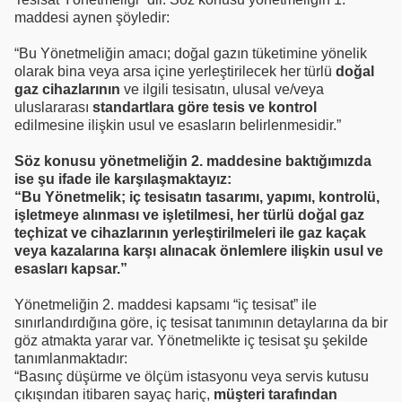
maddesi aynen şöyledir:
“Bu Yönetmeliğin amacı; doğal gazın tüketimine yönelik
olarak bina veya arsa içine yerleştirilecek her türlü
doğal
gaz cihazlarının
ve ilgili tesisatın, ulusal ve/veya
uluslararası
standartlara göre tesis ve kontrol
edilmesine ilişkin usul ve esasların belirlenmesidir.”
Söz konusu yönetmeliğin 2. maddesine baktığımızda
ise şu ifade ile karşılaşmaktayız:
“Bu Yönetmelik; iç tesisatın tasarımı, yapımı, kontrolü,
işletmeye alınması ve işletilmesi, her türlü doğal gaz
teçhizat ve cihazlarının yerleştirilmeleri ile gaz kaçak
veya kazalarına karşı alınacak önlemlere ilişkin usul ve
esasları kapsar.”
Yönetmeliğin 2. maddesi kapsamı “iç tesisat” ile
sınırlandırdığına göre, iç tesisat tanımının detaylarına da bir
göz atmakta yarar var. Yönetmelikte iç tesisat şu şekilde
tanımlanmaktadır:
“Basınç düşürme ve ölçüm istasyonu veya servis kutusu
çıkışından itibaren sayaç hariç,
müşteri tarafından