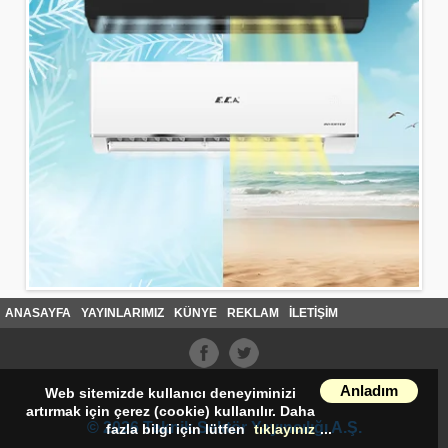
ANASAYFA
YAYINLARIMIZ
KÜNYE
REKLAM
İLETİŞİM
Anladım
Web sitemizde kullanıcı deneyiminizi
artırmak için çerez (cookie) kullanılır. Daha
© 2026 Teknik Sektör Yayıncılığı A.Ş.
fazla bilgi için lütfen
tıklayınız
...