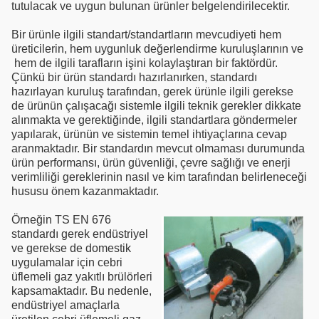
tutulacak ve uygun bulunan ürünler belgelendirilecektir.
Bir ürünle ilgili standart/standartların mevcudiyeti hem
üreticilerin, hem uygunluk değerlendirme kuruluşlarının ve
hem de ilgili tarafların işini kolaylaştıran bir faktördür.
Çünkü bir ürün standardı hazırlanırken, standardı
hazırlayan kuruluş tarafından, gerek ürünle ilgili gerekse
de ürünün çalışacağı sistemle ilgili teknik gerekler dikkate
alınmakta ve gerektiğinde, ilgili standartlara göndermeler
yapılarak, ürünün ve sistemin temel ihtiyaçlarına cevap
aranmaktadır. Bir standardın mevcut olmaması durumunda
ürün performansı, ürün güvenliği, çevre sağlığı ve enerji
verimliliği gereklerinin nasıl ve kim tarafından belirleneceği
hususu önem kazanmaktadır.
Örneğin TS EN 676
standardı gerek endüstriyel
ve gerekse de domestik
uygulamalar için cebri
üflemeli gaz yakıtlı brülörleri
kapsamaktadır. Bu nedenle,
endüstriyel amaçlarla