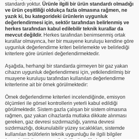
standardı yoktur.
Ürünle ilgili bir ürün standardı olmadığı
ve ürün çeşitliliği oldukça fazla olmasına rağmen, ne
yazık ki, bu kategorideki ürünlerin uygunluk
değerlendirmesi için, sektör tarafından belirlenmiş ve
herkes tarafından kabul edilebilir teknik kurallar da
mevcut değildir.
Herkes tarafından benimsenmiş ortak
kurallar olmayınca, her bir muayene kuruluşu kendine göre
uygunluk değerlendirme kriteri belirlemekte ve belirlediği
kriterlere göre ürünleri değerlendirmektedir.
Aşağıda, herhangi bir standarda girmeyen bir gaz yakan
cihazın uygunluk değerlendirmesi için, yetkilendirilmiş bir
muayene kuruluşu tarafından kullanılan değerlendirme
kriterlerine ait bir örnek görülmektedir:
Örnek değerlendirme kriterleri incelendiğinde, emisyon
ölçümleri ile görsel kontrollerin yeterli kabul edildiği
görülmektedir. Sistem gazla çalışan bir sistem olmasına
rağmen, gaz yakan cihazlarda mutlaka dikkate alınması
gereken, gaz devresi sızdırmazlığı, yanma devresi
sızdırmazlığı, dokunulabilir yüzey sıcaklıkları, sistemde
kullanılan brülörlerin teknik uygunluğu ile ilgili bilgiler