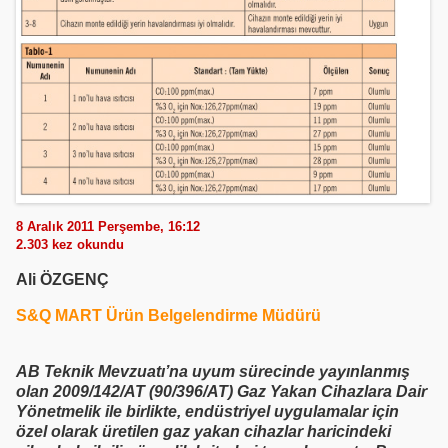
8 Aralık 2011 Perşembe, 16:12
2.303
kez okundu
Ali ÖZGENÇ
S&Q MART Ürün Belgelendirme Müdürü
AB Teknik Mevzuatı’na uyum sürecinde yayınlanmış
olan 2009/142/AT (90/396/AT) Gaz Yakan Cihazlara Dair
Yönetmelik ile birlikte, endüstriyel uygulamalar için
özel olarak üretilen gaz yakan cihazlar haricindeki