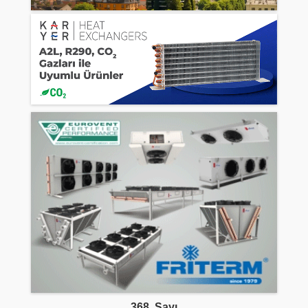
368. Sayı