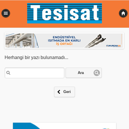
0,434 sn
Herhangi bir yazı bulunamadı...
Ara
Geri