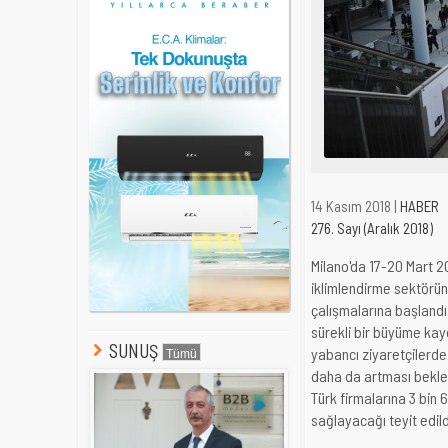
14 Kasım 2018 |
HABER
276. Sayı (Aralık 2018)
Milano'da 17-20 Mart 2
iklimlendirme sektörü
çalışmalarına başlandı.
sürekli bir büyüme kay
SUNUŞ
yabancı ziyaretçilerde
daha da artması beklen
Türk firmalarına 3 bin 
sağlayacağı teyit edild