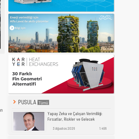
PUSULA
ın
Yapay Zeka ve Çalışan Verimliliği:
Fırsatlar, Riskler ve Gelecek
3 Ağustos 2026
1.456