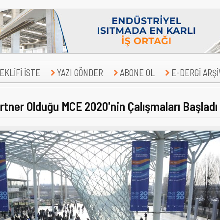
KLİFİ İSTE
YAZI GÖNDER
ABONE OL
E-DERGİ ARŞİ
artner Olduğu MCE 2020'nin Çalışmaları Başladı