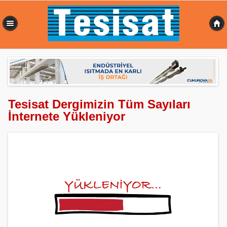
0,352 sn
Tesisat Dergimizin Tüm Sayıları
İnternete Yükleniyor