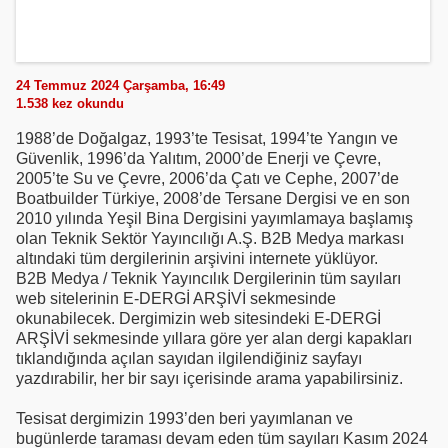
24 Temmuz 2024 Çarşamba, 16:49
1.538
kez okundu
1988’de Doğalgaz, 1993’te Tesisat, 1994’te Yangın ve
Güvenlik, 1996’da Yalıtım, 2000’de Enerji ve Çevre,
2005’te Su ve Çevre, 2006’da Çatı ve Cephe, 2007’de
Boatbuilder Türkiye, 2008’de Tersane Dergisi ve en son
2010 yılında Yeşil Bina Dergisini yayımlamaya başlamış
olan Teknik Sektör Yayıncılığı A.Ş. B2B Medya markası
altındaki tüm dergilerinin arşivini internete yüklüyor.
B2B Medya / Teknik Yayıncılık Dergilerinin tüm sayıları
web sitelerinin E-DERGİ ARŞİVİ sekmesinde
okunabilecek. Dergimizin web sitesindeki E-DERGİ
ARŞİVİ sekmesinde yıllara göre yer alan dergi kapakları
tıklandığında açılan sayıdan ilgilendiğiniz sayfayı
yazdırabilir, her bir sayı içerisinde arama yapabilirsiniz.
Tesisat dergimizin 1993’den beri yayımlanan ve
bugünlerde taraması devam eden tüm sayıları Kasım 2024