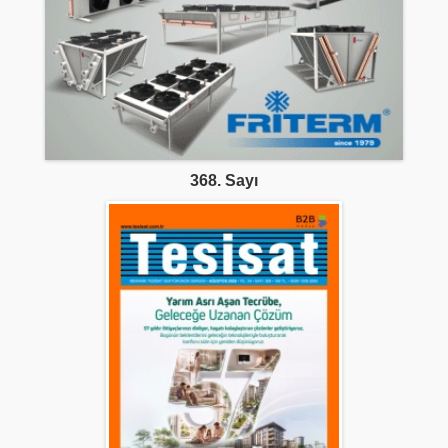
368. Sayı