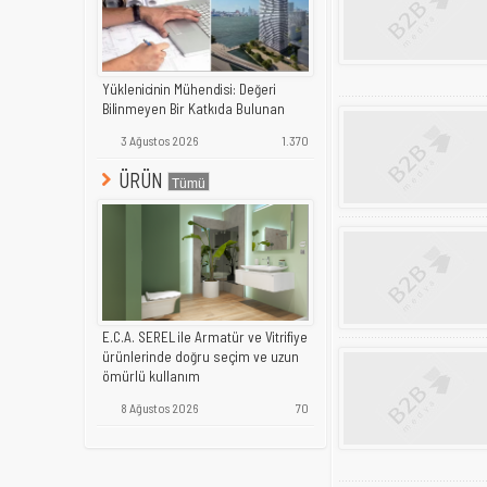
Yüklenicinin Mühendisi: Değeri
Bilinmeyen Bir Katkıda Bulunan
3 Ağustos 2026
1.370
ÜRÜN
E.C.A. SEREL ile Armatür ve Vitrifiye
ürünlerinde doğru seçim ve uzun
ömürlü kullanım
8 Ağustos 2026
70