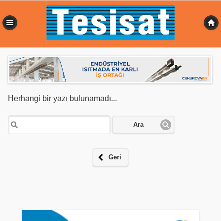
0,213 sn
Herhangi bir yazı bulunamadı...
Ara
Geri