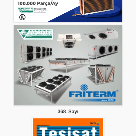
368. Sayı