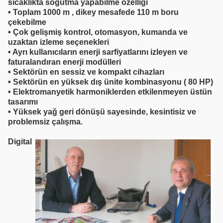
sıcaklıkta soğutma yapabilme özelliği
•
Toplam 1000 m , dikey mesafede 110 m boru
çekebilme
•
Çok gelişmiş kontrol, otomasyon, kumanda ve
uzaktan izleme seçenekleri
•
Ayrı kullanıcıların enerji sarfiyatlarını izleyen ve
faturalandıran enerji modülleri
•
Sektörün en sessiz ve kompakt cihazları
•
Sektörün en yüksek dış ünite kombinasyonu ( 80 HP)
•
Elektromanyetik harmoniklerden etkilenmeyen üstün
tasarımı
•
Yüksek yağ geri dönüşü sayesinde, kesintisiz ve
problemsiz çalışma.
Digital