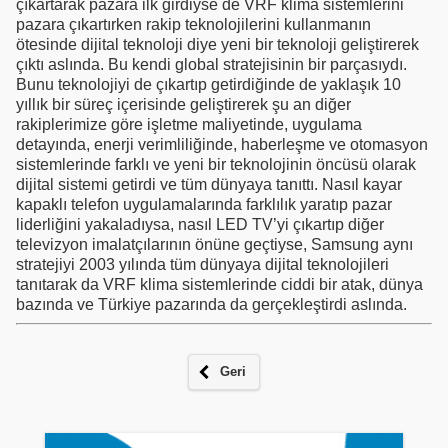
çıkartarak pazara ilk girdiyse de VRF klima sistemlerini
pazara çıkartırken rakip teknolojilerini kullanmanın
ötesinde dijital teknoloji diye yeni bir teknoloji geliştirerek
çıktı aslında. Bu kendi global stratejisinin bir parçasıydı.
Bunu teknolojiyi de çıkartıp getirdiğinde de yaklaşık 10
yıllık bir süreç içerisinde geliştirerek şu an diğer
rakiplerimize göre işletme maliyetinde, uygulama
detayında, enerji verimliliğinde, haberleşme ve otomasyon
sistemlerinde farklı ve yeni bir teknolojinin öncüsü olarak
dijital sistemi getirdi ve tüm dünyaya tanıttı. Nasıl kayar
kapaklı telefon uygulamalarında farklılık yaratıp pazar
liderliğini yakaladıysa, nasıl LED TV’yi çıkartıp diğer
televizyon imalatçılarının önüne geçtiyse, Samsung aynı
stratejiyi 2003 yılında tüm dünyaya dijital teknolojileri
tanıtarak da VRF klima sistemlerinde ciddi bir atak, dünya
bazında ve Türkiye pazarında da gerçekleştirdi aslında.
Geri