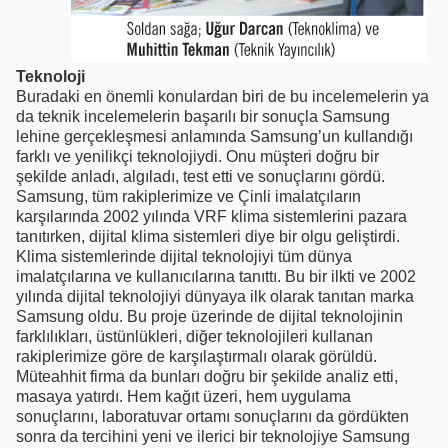
Teknoloji
Buradaki en önemli konulardan biri de bu incelemelerin ya
da teknik incelemelerin başarılı bir sonuçla Samsung
lehine gerçekleşmesi anlamında Samsung’un kullandığı
farklı ve yenilikçi teknolojiydi. Onu müşteri doğru bir
şekilde anladı, algıladı, test etti ve sonuçlarını gördü.
Samsung, tüm rakiplerimize ve Çinli imalatçıların
karşılarında 2002 yılında VRF klima sistemlerini pazara
tanıtırken, dijital klima sistemleri diye bir olgu geliştirdi.
Klima sistemlerinde dijital teknolojiyi tüm dünya
imalatçılarına ve kullanıcılarına tanıttı. Bu bir ilkti ve 2002
yılında dijital teknolojiyi dünyaya ilk olarak tanıtan marka
Samsung oldu. Bu proje üzerinde de dijital teknolojinin
farklılıkları, üstünlükleri, diğer teknolojileri kullanan
rakiplerimize göre de karşılaştırmalı olarak görüldü.
Müteahhit firma da bunları doğru bir şekilde analiz etti,
masaya yatırdı. Hem kağıt üzeri, hem uygulama
sonuçlarını, laboratuvar ortamı sonuçlarını da gördükten
sonra da tercihini yeni ve ilerici bir teknolojiye Samsung