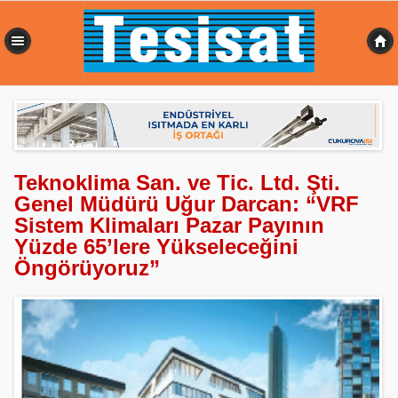
0,393 sn
Teknoklima San. ve Tic. Ltd. Şti.
Genel Müdürü Uğur Darcan: “VRF
Sistem Klimaları Pazar Payının
Yüzde 65’lere Yükseleceğini
Öngörüyoruz”