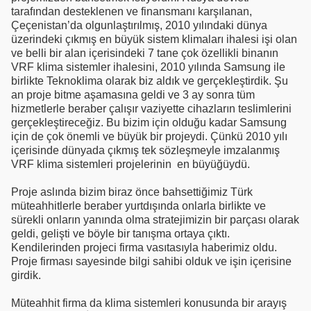
tarafından desteklenen ve finansmanı karşılanan,
Çeçenistan’da olgunlaştırılmış, 2010 yılındaki dünya
üzerindeki çıkmış en büyük sistem klimaları ihalesi işi olan
ve belli bir alan içerisindeki 7 tane çok özellikli binanın
VRF klima sistemler ihalesini, 2010 yılında Samsung ile
birlikte Teknoklima olarak biz aldık ve gerçekleştirdik. Şu
an proje bitme aşamasına geldi ve 3 ay sonra tüm
hizmetlerle beraber çalışır vaziyette cihazların teslimlerini
gerçekleştireceğiz. Bu bizim için olduğu kadar Samsung
için de çok önemli ve büyük bir projeydi. Çünkü 2010 yılı
içerisinde dünyada çıkmış tek sözleşmeyle imzalanmış
VRF klima sistemleri projelerinin en büyüğüydü.
Proje aslında bizim biraz önce bahsettiğimiz Türk
müteahhitlerle beraber yurtdışında onlarla birlikte ve
sürekli onların yanında olma stratejimizin bir parçası olarak
geldi, gelişti ve böyle bir tanışma ortaya çıktı.
Kendilerinden projeci firma vasıtasıyla haberimiz oldu.
Proje firması sayesinde bilgi sahibi olduk ve işin içerisine
girdik.
Müteahhit firma da klima sistemleri konusunda bir arayış