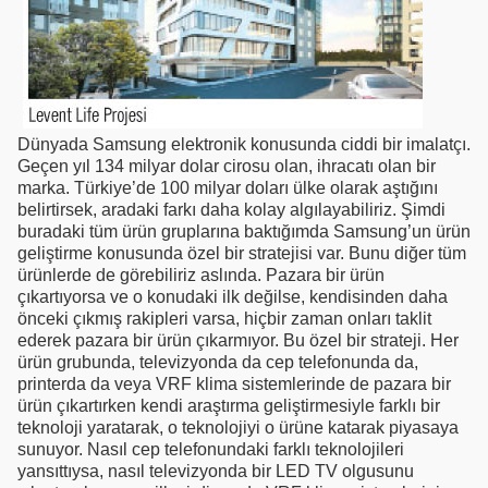
Dünyada Samsung elektronik konusunda ciddi bir imalatçı.
Geçen yıl 134 milyar dolar cirosu olan, ihracatı olan bir
marka. Türkiye’de 100 milyar doları ülke olarak aştığını
belirtirsek, aradaki farkı daha kolay algılayabiliriz. Şimdi
buradaki tüm ürün gruplarına baktığımda Samsung’un ürün
geliştirme konusunda özel bir stratejisi var. Bunu diğer tüm
ürünlerde de görebiliriz aslında. Pazara bir ürün
çıkartıyorsa ve o konudaki ilk değilse, kendisinden daha
önceki çıkmış rakipleri varsa, hiçbir zaman onları taklit
ederek pazara bir ürün çıkarmıyor. Bu özel bir strateji. Her
ürün grubunda, televizyonda da cep telefonunda da,
printerda da veya VRF klima sistemlerinde de pazara bir
ürün çıkartırken kendi araştırma geliştirmesiyle farklı bir
teknoloji yaratarak, o teknolojiyi o ürüne katarak piyasaya
sunuyor. Nasıl cep telefonundaki farklı teknolojileri
yansıttıysa, nasıl televizyonda bir LED TV olgusunu