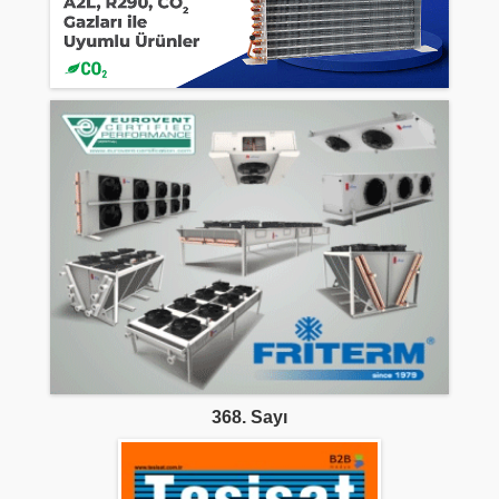
368. Sayı