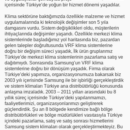
içerisinde Türkiye’de yoğun bir hizmet dönemi yaşadılar.
Klima sektörüne baktığımızda özellikle malzeme ve hizmet
uygulamalarında ki teknolojik değişimler son 5 yıla
damgasını vurdu. Sistem değişiklikleri oldu, müşterilerin
ihtiyaçlarında değişimler yaşandı. Özellikle merkezi klima
sistemlerinde başladığımız yol haritasında biz, pazardan
gelen talepler doğrultusunda VRF klima sistemlerine
doğru bir değişim süreci yaşadık, İlk ürün gruplarımız
Türkiye’de merkezi klima sistemlerinin pazarlama satış ve
dağıtımıydı. Sonrasında Samsung’un VRF klima
sistemlerine doğru bir dönüşüm yaşadık. Firma olarak
Türkiye’deki yapımıza, organizasyonumuza bakarsak biz
2003 yılı içerisinde Samsung ile bir işbirliği gerçekleştirdik
ve sistem klimaları Türkiye ana distribütörlüğü konusunda
anlaşma imzaladık. 2003 – 2011 yılları arasındaki bu 8
yıllık süreç içerisinde Türkiye’deki yapılanmamızı,
faaliyetlerimizi, organizasyonlarımızı geliştirerek
güçlendirdik. Şu an 8 bölgede kendimize bağlı bölge
distribütörlükleri ve bölge müdürlükleri vasıtasıyla Türkiye
içindeki pazarlama, satış ve satış sonrası hizmetlerini
Samsung sistem klimaları olarak gerçekleştirmekteyiz. Bu