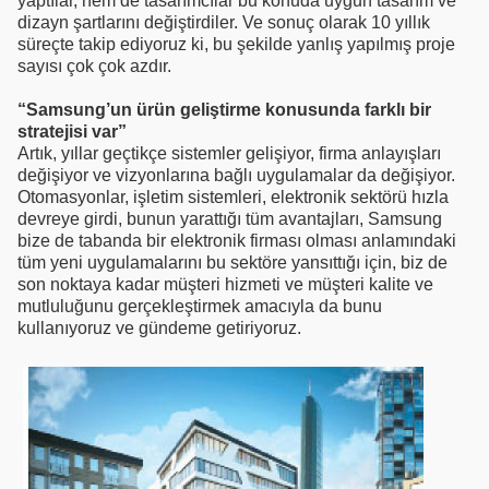
yaptılar, hem de tasarımcılar bu konuda uygun tasarım ve
dizayn şartlarını değiştirdiler. Ve sonuç olarak 10 yıllık
süreçte takip ediyoruz ki, bu şekilde yanlış yapılmış proje
sayısı çok çok azdır.
“Samsung’un ürün geliştirme konusunda farklı bir
stratejisi var”
Artık, yıllar geçtikçe sistemler gelişiyor, firma anlayışları
değişiyor ve vizyonlarına bağlı uygulamalar da değişiyor.
Otomasyonlar, işletim sistemleri, elektronik sektörü hızla
devreye girdi, bunun yarattığı tüm avantajları, Samsung
bize de tabanda bir elektronik firması olması anlamındaki
tüm yeni uygulamalarını bu sektöre yansıttığı için, biz de
son noktaya kadar müşteri hizmeti ve müşteri kalite ve
mutluluğunu gerçekleştirmek amacıyla da bunu
kullanıyoruz ve gündeme getiriyoruz.