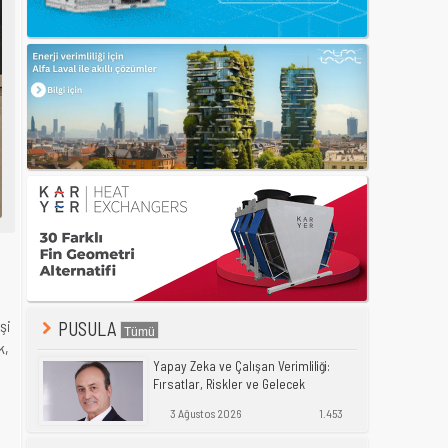
şi
PUSULA
k,
Yapay Zeka ve Çalışan Verimliliği:
Fırsatlar, Riskler ve Gelecek
3 Ağustos 2026
1.453