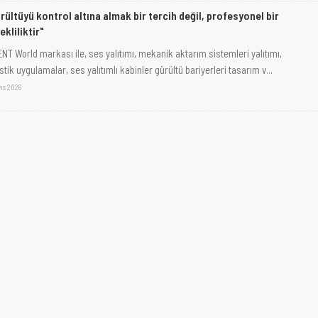
rültüyü kontrol altına almak bir tercih değil, profesyonel bir
ekliliktir"
ENT World markası ile, ses yalıtımı, mekanik aktarım sistemleri yalıtımı,
tik uygulamalar, ses yalıtımlı kabinler gürültü bariyerleri tasarım v...
ıs 2026