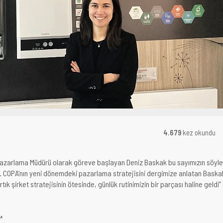
4.679
kez okundu
azarlama Müdürü olarak göreve başlayan Deniz Baskak bu sayımızın söyle
u. COPA’nın yeni dönemdeki pazarlama stratejisini dergimize anlatan Baska
tık şirket stratejisinin ötesinde, günlük rutinimizin bir parçası haline geldi”
.