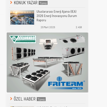
KONUK YAZAR
Uluslararası Enerji Ajansı (IEA)
2026 Enerji İnovasyonu Durum
Raporu
26 Mart 2026
2.458
ÖZEL HABER