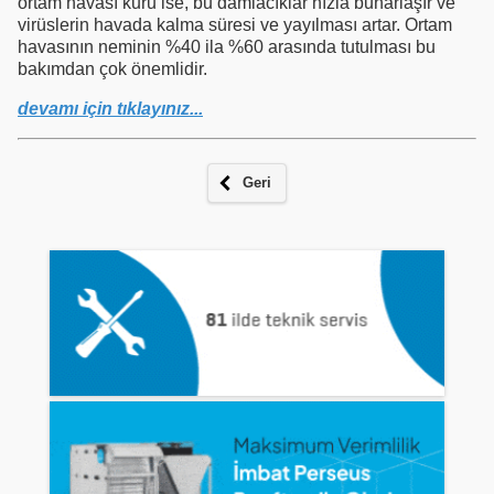
ortam havası kuru ise, bu damlacıklar hızla buharlaşır ve
virüslerin havada kalma süresi ve yayılması artar. Ortam
havasının neminin %40 ila %60 arasında tutulması bu
bakımdan çok önemlidir.
devamı için tıklayınız...
Geri