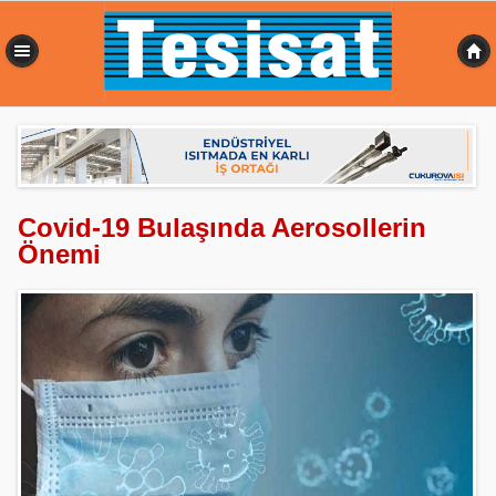
0,352 sn
Covid-19 Bulaşında Aerosollerin
Önemi