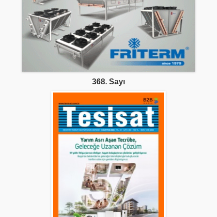
368. Sayı