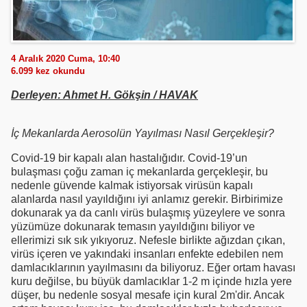
4 Aralık 2020 Cuma, 10:40
6.099
kez okundu
Derleyen: Ahmet H. Gökşin / HAVAK
İç Mekanlarda Aerosolün Yayılması Nasıl Gerçekleşir?
Covid-19 bir kapalı alan hastalığıdır. Covid-19’un
bulaşması çoğu zaman iç mekanlarda gerçekleşir, bu
nedenle güvende kalmak istiyorsak virüsün kapalı
alanlarda nasıl yayıldığını iyi anlamız gerekir. Birbirimize
dokunarak ya da canlı virüs bulaşmış yüzeylere ve sonra
yüzümüze dokunarak temasın yayıldığını biliyor ve
ellerimizi sık sık yıkıyoruz. Nefesle birlikte ağızdan çıkan,
virüs içeren ve yakındaki insanları enfekte edebilen nem
damlacıklarının yayılmasını da biliyoruz. Eğer ortam havası
kuru değilse, bu büyük damlacıklar 1-2 m içinde hızla yere
düşer, bu nedenle sosyal mesafe için kural 2m'dir. Ancak