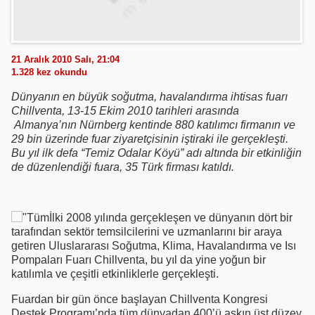
21 Aralık 2010 Salı, 21:04
1.328
kez okundu
Dünyanın en büyük soğutma, havalandırma ihtisas fuarı
Chillventa, 13-15 Ekim 2010 tarihleri arasında
Almanya’nın Nürnberg kentinde 880 katılımcı firmanın ve
29 bin üzerinde fuar ziyaretçisinin iştiraki ile gerçekleşti.
Bu yıl ilk defa “Temiz Odalar Köyü” adı altında bir etkinliğin
de düzenlendiği fuara, 35 Türk firması katıldı.
İlki 2008 yılında gerçekleşen ve dünyanın dört bir
tarafından sektör temsilcilerini ve uzmanlarını bir araya
getiren Uluslararası Soğutma, Klima, Havalandırma ve Isı
Pompaları Fuarı Chillventa, bu yıl da yine yoğun bir
katılımla ve çeşitli etkinliklerle gerçekleşti.
Fuardan bir gün önce başlayan Chillventa Kongresi
Destek Programı’nda tüm dünyadan 400’ü aşkın üst düzey