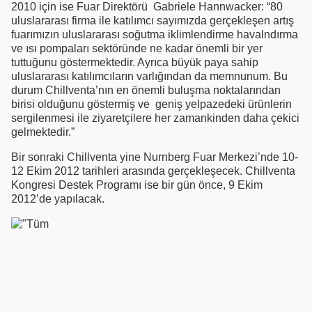
2010 için ise Fuar Direktörü Gabriele Hannwacker: “80
uluslararası firma ile katılımcı sayımızda gerçekleşen artış
fuarımızın uluslararası soğutma iklimlendirme havalndırma
ve ısı pompaları sektöründe ne kadar önemli bir yer
tuttuğunu göstermektedir. Ayrıca büyük paya sahip
uluslararası katılımcıların varlığından da memnunum. Bu
durum Chillventa’nın en önemli buluşma noktalarından
birisi olduğunu göstermiş ve geniş yelpazedeki ürünlerin
sergilenmesi ile ziyaretçilere her zamankinden daha çekici
gelmektedir.”
Bir sonraki Chillventa yine Nurnberg Fuar Merkezi’nde 10-
12 Ekim 2012 tarihleri arasında gerçekleşecek. Chillventa
Kongresi Destek Programı ise bir gün önce, 9 Ekim
2012’de yapılacak.