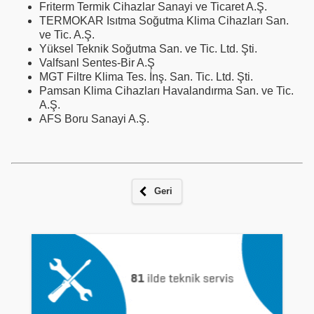
Friterm Termik Cihazlar Sanayi ve Ticaret A.Ş.
TERMOKAR Isıtma Soğutma Klima Cihazları San.
ve Tic. A.Ş.
Yüksel Teknik Soğutma San. ve Tic. Ltd. Şti.
Valfsanl Sentes-Bir A.Ş
MGT Filtre Klima Tes. İnş. San. Tic. Ltd. Şti.
Pamsan Klima Cihazları Havalandırma San. ve Tic.
A.Ş.
AFS Boru Sanayi A.Ş.
Geri