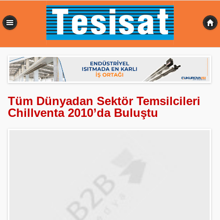
0,077 sn
Tüm Dünyadan Sektör Temsilcileri
Chillventa 2010’da Buluştu