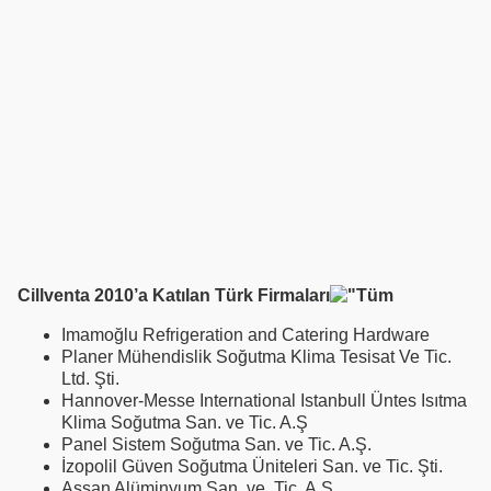
Cillventa 2010’a Katılan Türk Firmaları
Imamoğlu Refrigeration and Catering Hardware
Planer Mühendislik Soğutma Klima Tesisat Ve Tic.
Ltd. Şti.
Hannover-Messe International Istanbull Üntes Isıtma
Klima Soğutma San. ve Tic. A.Ş
Panel Sistem Soğutma San. ve Tic. A.Ş.
İzopolil Güven Soğutma Üniteleri San. ve Tic. Şti.
Assan Alüminyum San. ve. Tic. A.Ş.