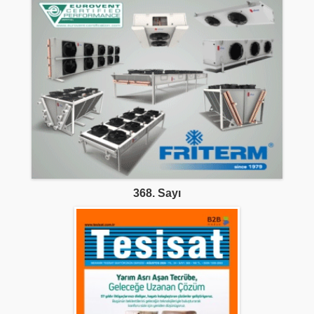
368. Sayı