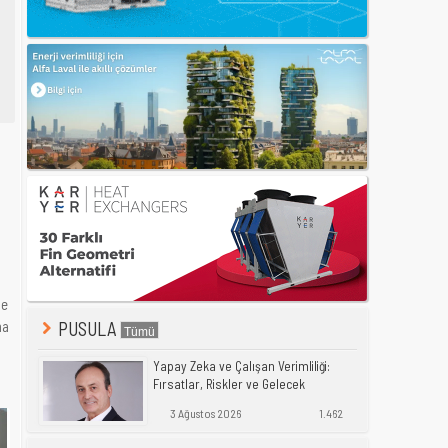
me
ma
PUSULA
Yapay Zeka ve Çalışan Verimliliği:
Fırsatlar, Riskler ve Gelecek
3 Ağustos 2026
1.462