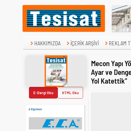
HAKKIMIZDA
İÇERİK ARŞİVİ
REKLAM TE
Mecon Yapı Yö
Ayar ve Deng
Yol Katettik”
E-Dergi Oku
HTML Oku