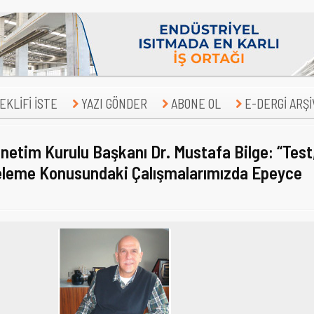
KLİFİ İSTE
YAZI GÖNDER
ABONE OL
E-DERGİ ARŞİ
netim Kurulu Başkanı Dr. Mustafa Bilge: “Test
eleme Konusundaki Çalışmalarımızda Epeyce