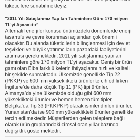
tüketicilere sunabilmekteyiz.
“2011 Yılı Satışlarımız Yapılan Tahminlere Göre 170 milyon
TL’yi Aşacaktır”
Alternatif enerjiler konusu önümüzdeki dönemlerde enerji
tasarrufu ve çevre korunması açısından çok önemli
olacaktır. Bu alanda tüketicilerin bilinçlenmesi için devlet
teşvikleri ve büyük yatırımcıların pazardaki faaliyetlerini
artırması gerekmektedir. 2011 yılı satışlarımız yapılan
tahminlere göre 170 milyon TL’yi aşacaktır. Geniş bir ürün
gamı olan Elba farklı ülkelerin ihtiyaçlarını hızlı ve kaliteli
bir şekilde sunmaktadır. Ülkemizde genellikle Tip 22
(PKKP) ve 600 mm yükseklikteki ürünler tercih edilirken
İngiltere’de daha küçük Tip 11 (PK) tipi ürünler,
Almanya’da yine ülkemizde olduğu gibi 600 mm
yükseklikteki ürünler ve hemen hemen tüm tipler,
Belçika’da Tip 33 (PKKPKP) olarak isimlendirilen ürünler,
Yunanistan’da ise 900 mm yükseklikteki ürünler genellikle
tercih edilmektedir. Müşterilerden gelen taleplere bağlı
olarak ürün gruplarındaki cirosal oran yıllar bazında
değişiklik göstermektedir.