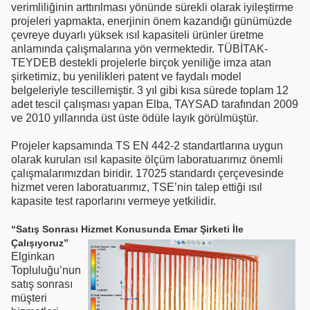
verimliliğinin arttırılması yönünde sürekli olarak iyileştirme
projeleri yapmakta, enerjinin önem kazandığı günümüzde
çevreye duyarlı yüksek ısıl kapasiteli ürünler üretme
anlamında çalışmalarına yön vermektedir. TÜBİTAK-
TEYDEB destekli projelerle birçok yeniliğe imza atan
şirketimiz, bu yenilikleri patent ve faydalı model
belgeleriyle tescillemiştir. 3 yıl gibi kısa sürede toplam 12
adet tescil çalışması yapan Elba, TAYSAD tarafından 2009
ve 2010 yıllarında üst üste ödüle layık görülmüştür.
Projeler kapsamında TS EN 442-2 standartlarına uygun
olarak kurulan ısıl kapasite ölçüm laboratuarımız önemli
çalışmalarımızdan biridir. 17025 standardı çerçevesinde
hizmet veren laboratuarımız, TSE’nin talep ettiği ısıl
kapasite test raporlarını vermeye yetkilidir.
“Satış Sonrası Hizmet Konusunda Emar Şirketi İle
Çalışıyoruz”
Elginkan
Topluluğu’nun
satış sonrası
müşteri