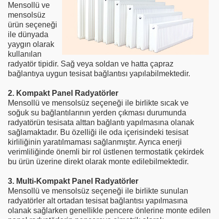
Mensollü ve
mensolsüz
ürün seçeneği
ile dünyada
yaygın olarak
kullanılan
radyatör tipidir. Sağ veya soldan ve hatta çapraz
bağlantıya uygun tesisat bağlantısı yapılabilmektedir.
2. Kompakt Panel Radyatörler
Mensollü ve mensolsüz seçeneği ile birlikte sıcak ve
soğuk su bağlantılarının yerden çıkması durumunda
radyatörün tesisata alttan bağlantı yapılmasına olanak
sağlamaktadır. Bu özelliği ile oda içerisindeki tesisat
kirliliğinin yaratılmaması sağlanmıştır. Ayrıca enerji
verimliliğinde önemli bir rol üstlenen termostatik çekirdek
bu ürün üzerine direkt olarak monte edilebilmektedir.
3. Multi-Kompakt Panel Radyatörler
Mensollü ve mensolsüz seçeneği ile birlikte sunulan
radyatörler alt ortadan tesisat bağlantısı yapılmasına
olanak sağlarken genellikle pencere önlerine monte edilen