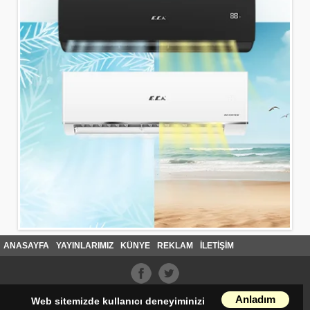
ANASAYFA
YAYINLARIMIZ
KÜNYE
REKLAM
İLETİŞİM
Anladım
Web sitemizde kullanıcı deneyiminizi