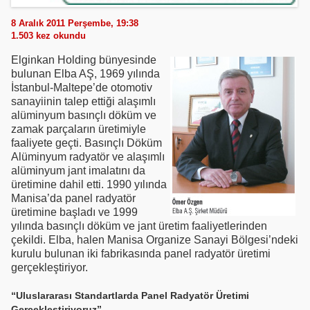
8 Aralık 2011 Perşembe, 19:38
1.503
kez okundu
Elginkan Holding bünyesinde
bulunan Elba AŞ, 1969 yılında
İstanbul-Maltepe’de otomotiv
sanayiinin talep ettiği alaşımlı
alüminyum basınçlı döküm ve
zamak parçaların üretimiyle
faaliyete geçti. Basınçlı Döküm
Alüminyum radyatör ve alaşımlı
alüminyum jant imalatını da
üretimine dahil etti. 1990 yılında
Manisa’da panel radyatör
üretimine başladı ve 1999
yılında basınçlı döküm ve jant üretim faaliyetlerinden
çekildi. Elba, halen Manisa Organize Sanayi Bölgesi’ndeki
kurulu bulunan iki fabrikasında panel radyatör üretimi
gerçekleştiriyor.
“Uluslararası Standartlarda Panel Radyatör Üretimi
Gerçekleştiriyoruz”