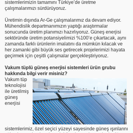
sistemlerimizin tamamını Türkiye’de üretme
çalışmalarımızı sürdürüyoruz.
Üretimin dışında Ar-Ge çalışmalarımız da devam ediyor.
Mühendislik departmanımızın yaptığı araştırmalar
sonucunda üretim planımızı hazırlıyoruz. Güneş enerjisi
sektöründe üretim potansiyelimizi %100’e çıkartacak, aynı
zamanda farklı ürünlerin imalatını da mümkün kılacak ve
her zamanki gibi büyük ses getirecek projelerimizi hayata
geçirmek için çeşitli çalışmalar gerçekleştiriyoruz.
Vakum tüplü güneş enerjisi sistemleri ürün grubu
hakkında bilgi verir misiniz?
Vakum tüp
teknolojisi
ile üretilmiş
güneş
enerjisi
sistemlerimiz, özel seçici yüzeyi sayesinde güneş ışınlarını