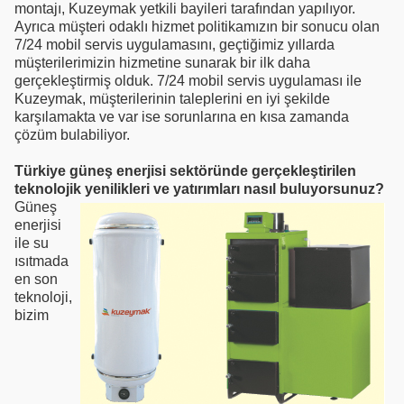
montajı, Kuzeymak yetkili bayileri tarafından yapılıyor.
Ayrıca müşteri odaklı hizmet politikamızın bir sonucu olan
7/24 mobil servis uygulamasını, geçtiğimiz yıllarda
müşterilerimizin hizmetine sunarak bir ilk daha
gerçekleştirmiş olduk. 7/24 mobil servis uygulaması ile
Kuzeymak, müşterilerinin taleplerini en iyi şekilde
karşılamakta ve var ise sorunlarına en kısa zamanda
çözüm bulabiliyor.
Türkiye güneş enerjisi sektöründe gerçekleştirilen
teknolojik yenilikleri ve yatırımları nasıl buluyorsunuz?
Güneş
enerjisi
ile su
ısıtmada
en son
teknoloji,
bizim