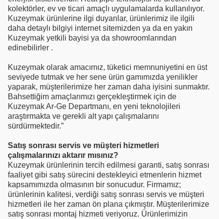
kolektörler, ev ve ticari amaçlı uygulamalarda kullanılıyor.
Kuzeymak ürünlerine ilgi duyanlar, ürünlerimiz ile ilgili
daha detaylı bilgiyi internet sitemizden ya da en yakın
Kuzeymak yetkili bayisi ya da showroomlarından
edinebilirler .
Kuzeymak olarak amacımız, tüketici memnuniyetini en üst
seviyede tutmak ve her sene ürün gamımızda yenilikler
yaparak, müşterilerimize her zaman daha iyisini sunmaktır.
Bahsettiğim amaçlarımızı gerçekleştirmek için de
Kuzeymak Ar-Ge Departmanı, en yeni teknolojileri
araştırmakta ve gerekli alt yapı çalışmalarını
sürdürmektedir.”
Satış sonrası servis ve müşteri hizmetleri
çalışmalarınızı aktarır mısınız?
Kuzeymak ürünlerinin tercih edilmesi garanti, satış sonrası
faaliyet gibi satış sürecini destekleyici etmenlerin hizmet
kapsamımızda olmasının bir sonucudur. Firmamız;
ürünlerinin kalitesi, verdiği satış sonrası servis ve müşteri
hizmetleri ile her zaman ön plana çıkmıştır. Müşterilerimize
satış sonrası montaj hizmeti veriyoruz. Ürünlerimizin