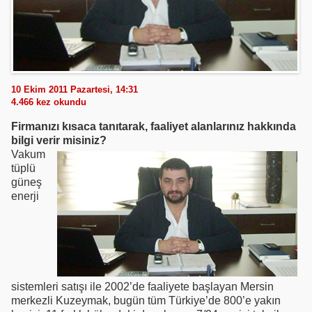
10 Ekim 2011 Pazartesi, 14:31
4.466
kez okundu
Firmanızı kısaca tanıtarak, faaliyet alanlarınız hakkında
bilgi verir misiniz?
Vakum
tüplü
güneş
enerji
sistemleri satışı ile 2002’de faaliyete başlayan Mersin
merkezli Kuzeymak, bugün tüm Türkiye’de 800’e yakın