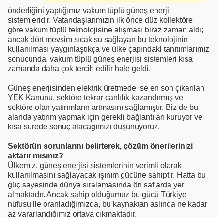
önderliğini yaptığımız vakum tüplü güneş enerji
sistemleridir. Vatandaşlarımızın ilk önce düz kollektöre
göre vakum tüplü teknolojisine alışması biraz zaman aldı;
ancak dört mevsim sıcak su sağlayan bu teknolojinin
kullanılması yaygınlaştıkça ve ülke çapındaki tanıtımlarımız
sonucunda, vakum tüplü güneş enerjisi sistemleri kısa
zamanda daha çok tercih edilir hale geldi.
Güneş enerjisinden elektrik üretmede ise en son çıkarılan
YEK Kanunu, sektöre tekrar canlılık kazandırmış ve
sektöre olan yatırımların artmasını sağlamıştır. Biz de bu
alanda yatırım yapmak için gerekli bağlantıları kuruyor ve
kısa sürede sonuç alacağımızı düşünüyoruz.
Sektörün sorunlarını belirterek, çözüm önerilerinizi
aktarır mısınız?
Ülkemiz, güneş enerjisi sistemlerinin verimli olarak
kullanılmasını sağlayacak ışınım gücüne sahiptir. Hatta bu
güç sayesinde dünya sıralamasında ön saflarda yer
almaktadır. Ancak sahip olduğumuz bu gücü Türkiye
nüfusu ile oranladığımızda, bu kaynaktan aslında ne kadar
az yararlandığımız ortaya çıkmaktadır.