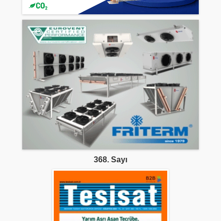
368. Sayı