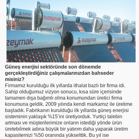
Güneş enerjisi sektöründe son dönemde
gerçekleştirdiğiniz çalışmalarınızdan bahseder
misiniz?
Firmamız kurulduğu ilk yıllarda ithalat bazlı bir firma idi.
Sahip olduğumuz vizyon sonucu, kısa süre içerisinde
tamamen dışa bağımlı olma konumundan üretici firma
konumuna geldik. 2009 yılında kendi markamız ile üretime
başladık. Fabrikanın kurulduğu ilk yıllarda güneş enerjisi
sisteminin yaklaşık %15’ini üretiyorduk. Yurtiçi talebin
artması ve müşterilerimize onların istediği yönde ürün
üretebilmek adına büyük bir yatırım daha yaparak üretim
kapasitemizi %50 oranında yükselttik. Bu yıl ise