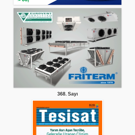
368. Sayı