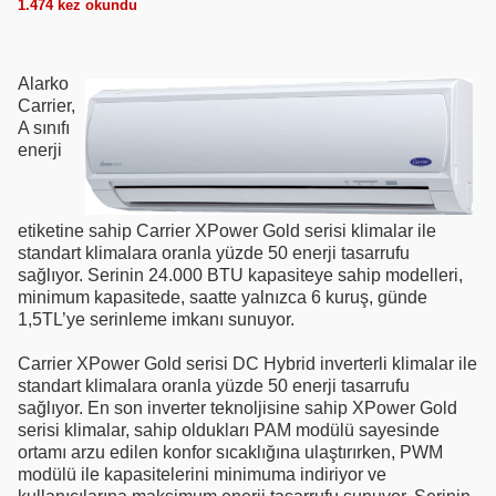
1.474
kez okundu
Alarko
Carrier,
A sınıfı
enerji
etiketine sahip Carrier XPower Gold serisi klimalar ile
standart klimalara oranla yüzde 50 enerji tasarrufu
sağlıyor. Serinin 24.000 BTU kapasiteye sahip modelleri,
minimum kapasitede, saatte yalnızca 6 kuruş, günde
1,5TL’ye serinleme imkanı sunuyor.
Carrier XPower Gold serisi DC Hybrid inverterli klimalar ile
standart klimalara oranla yüzde 50 enerji tasarrufu
sağlıyor. En son inverter teknoljisine sahip XPower Gold
serisi klimalar, sahip oldukları PAM modülü sayesinde
ortamı arzu edilen konfor sıcaklığına ulaştırırken, PWM
modülü ile kapasitelerini minimuma indiriyor ve