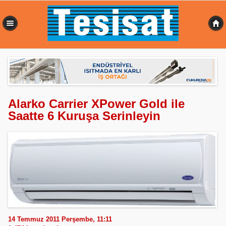
0,545 sn
Alarko Carrier XPower Gold ile
Saatte 6 Kuruşa Serinleyin
14 Temmuz 2011 Perşembe, 11:11