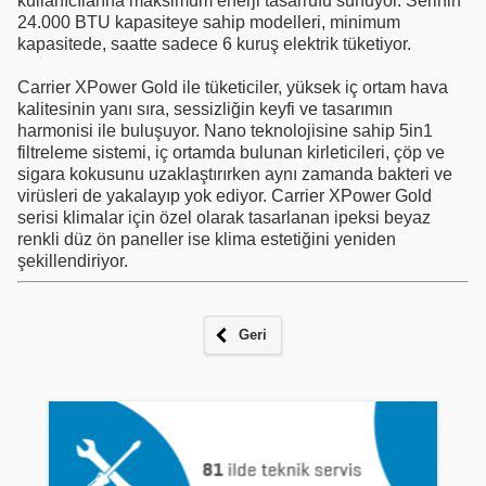
kullanıcılarına maksimum enerji tasarrufu sunuyor. Serinin
24.000 BTU kapasiteye sahip modelleri, minimum
kapasitede, saatte sadece 6 kuruş elektrik tüketiyor.
Carrier XPower Gold ile tüketiciler, yüksek iç ortam hava
kalitesinin yanı sıra, sessizliğin keyfi ve tasarımın
harmonisi ile buluşuyor. Nano teknolojisine sahip 5in1
filtreleme sistemi, iç ortamda bulunan kirleticileri, çöp ve
sigara kokusunu uzaklaştırırken aynı zamanda bakteri ve
virüsleri de yakalayıp yok ediyor. Carrier XPower Gold
serisi klimalar için özel olarak tasarlanan ipeksi beyaz
renkli düz ön paneller ise klima estetiğini yeniden
şekillendiriyor.
Geri