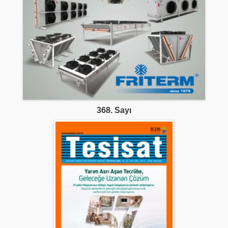
368. Sayı