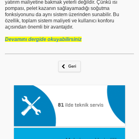
yatırım maliyetine bakmak yeterli değildir. Çünkü ısı
pompası, pelet kazanın sağlayamadığı soğutma
fonksiyonunu da aynı sistem üzerinden sunabilir. Bu
özellik, toplam sistem maliyeti ve kullanıcı konforu
açısından önemli bir avantajdır.
Devamını dergide okuyabilirsiniz
Geri