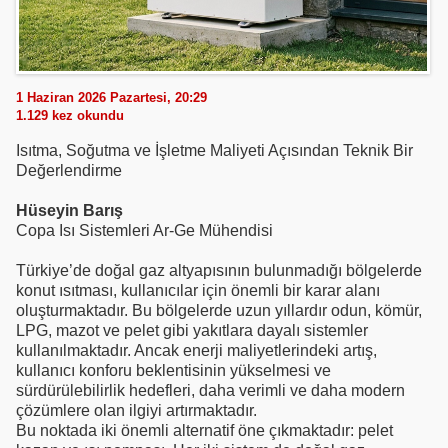
1 Haziran 2026 Pazartesi, 20:29
1.129
kez okundu
Isıtma, Soğutma ve İşletme Maliyeti Açısından Teknik Bir
Değerlendirme
Hüseyin Barış
Copa Isı Sistemleri Ar-Ge Mühendisi
Türkiye’de doğal gaz altyapısının bulunmadığı bölgelerde
konut ısıtması, kullanıcılar için önemli bir karar alanı
oluşturmaktadır. Bu bölgelerde uzun yıllardır odun, kömür,
LPG, mazot ve pelet gibi yakıtlara dayalı sistemler
kullanılmaktadır. Ancak enerji maliyetlerindeki artış,
kullanıcı konforu beklentisinin yükselmesi ve
sürdürülebilirlik hedefleri, daha verimli ve daha modern
çözümlere olan ilgiyi artırmaktadır.
Bu noktada iki önemli alternatif öne çıkmaktadır: pelet