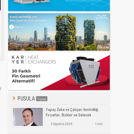
i
PUSULA
Yapay Zeka ve Çalışan Verimliliği:
Fırsatlar, Riskler ve Gelecek
3 Ağustos 2026
1.442