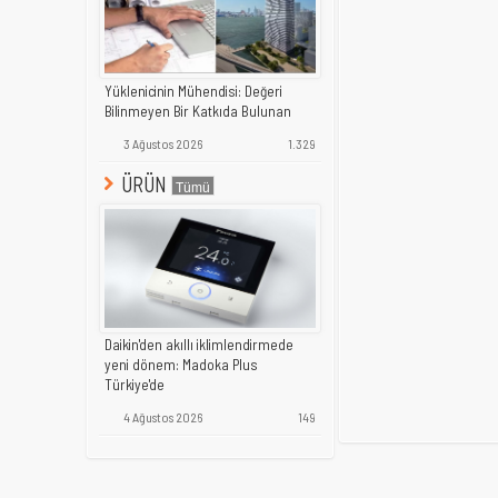
Yüklenicinin Mühendisi: Değeri
Bilinmeyen Bir Katkıda Bulunan
3 Ağustos 2026
1.329
ÜRÜN
Daikin'den akıllı iklimlendirmede
yeni dönem: Madoka Plus
Türkiye'de
4 Ağustos 2026
149