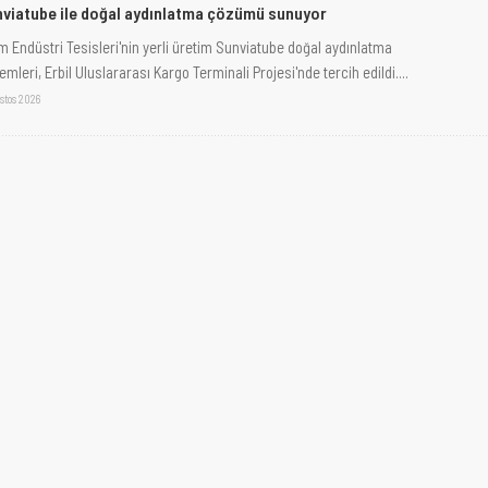
viatube ile doğal aydınlatma çözümü sunuyor
m Endüstri Tesisleri'nin yerli üretim Sunviatube doğal aydınlatma
emleri, Erbil Uluslararası Kargo Terminali Projesi'nde tercih edildi....
stos 2026