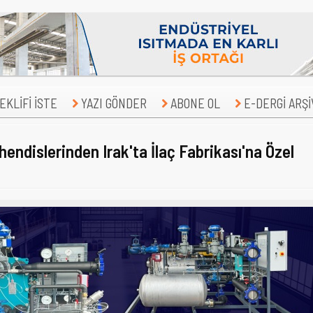
KLİFİ İSTE
YAZI GÖNDER
ABONE OL
E-DERGİ ARŞİ
hendislerinden Irak'ta İlaç Fabrikası'na Özel