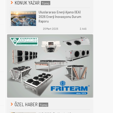
KONUK YAZAR
Uluslararası Enerji Ajansı (IEA)
2026 Enerji İnovasyonu Durum
Raporu
26 Mart 2026
2.449
ÖZEL HABER