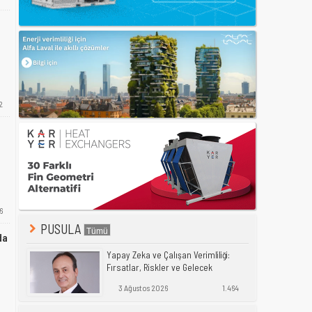
2
6
PUSULA
da
Yapay Zeka ve Çalışan Verimliliği:
Fırsatlar, Riskler ve Gelecek
3 Ağustos 2026
1.464