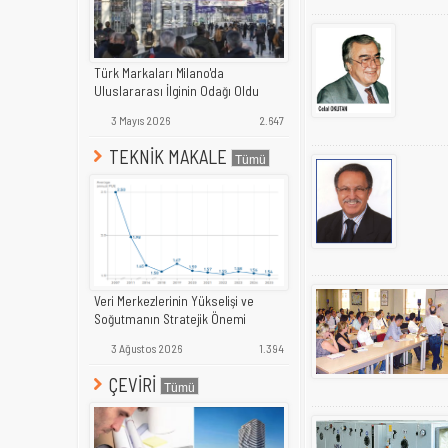
Türk Markaları Milano'da
Uluslararası İlginin Odağı Oldu
3 Mayıs 2026
2.647
TEKNİK MAKALE
Veri Merkezlerinin Yükselişi ve
Soğutmanın Stratejik Önemi
3 Ağustos 2026
1.394
ÇEVİRİ