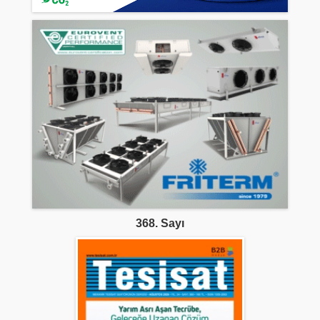
368. Sayı