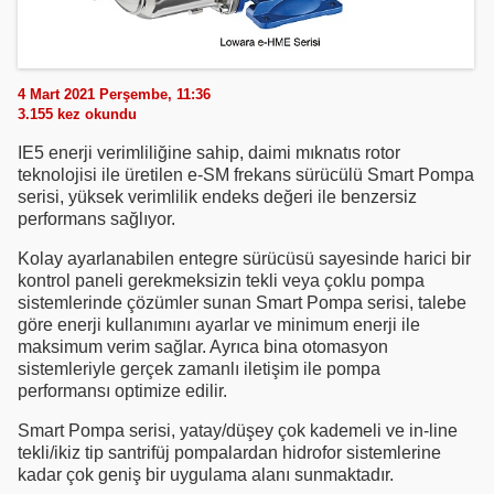
4 Mart 2021 Perşembe, 11:36
3.155
kez okundu
IE5 enerji verimliliğine sahip, daimi mıknatıs rotor
teknolojisi ile üretilen e-SM frekans sürücülü Smart Pompa
serisi, yüksek verimlilik endeks değeri ile benzersiz
performans sağlıyor.
Kolay ayarlanabilen entegre sürücüsü sayesinde harici bir
kontrol paneli gerekmeksizin tekli veya çoklu pompa
sistemlerinde çözümler sunan Smart Pompa serisi, talebe
göre enerji kullanımını ayarlar ve minimum enerji ile
maksimum verim sağlar. Ayrıca bina otomasyon
sistemleriyle gerçek zamanlı iletişim ile pompa
performansı optimize edilir.
Smart Pompa serisi, yatay/düşey çok kademeli ve in-line
tekli/ikiz tip santrifüj pompalardan hidrofor sistemlerine
kadar çok geniş bir uygulama alanı sunmaktadır.