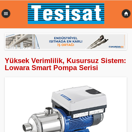
0,355 sn
Yüksek Verimlilik, Kusursuz Sistem:
Lowara Smart Pompa Serisi