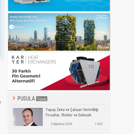
PUSULA
n
Yapay Zeka ve Çalışan Verimliliği:
Fırsatlar, Riskler ve Gelecek
3 Ağustos 2026
1.403