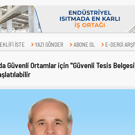
KLİFİ İSTE
YAZI GÖNDER
ABONE OL
E-DERGİ ARŞİ
da Güvenli Ortamlar için "Güvenli Tesis Belgesi
latılabilir