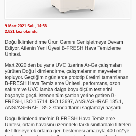
9 Mart 2021 Salı, 14:58
2.821
kez okundu
Doğu İklimlendirme Ürün Gamını Genişletmeye Devam
Ediyor. Ailenin Yeni Üyesi B-FRESH Hava Temizleme
Ünitesi.
Mart 2020’den bu yana UVC üzerine Ar-Ge çalışmaları
yürüten Doğu İklimlendirme, çalışmalarının meyvelerini
topluyor. Geçtiğimiz günlerde prototip üretimi tamamlanan
B-FRESH Hava Temizleme Ünitesi, performans, ozon
salınım ve UVC lamba dalga boyu ölçüm testlerini
başarıyla geçti. İstenen tüm şartları yerine getiren B-
FRESH, ISO 15714, ISO 13697, ANSI/ASHRAE 185.1,
ANSI/ASHRAE 185.2 standartlarını sağlamayı başardı.
Doğu İklimlendirme’nin B-FRESH Hava Temizleme
Ünitesi, ortam havasını üzerindeki farklı sınıflardaki filtreleri
ile filtreleyerek ortama geri beslemesi amacıyla 400 m2’ye