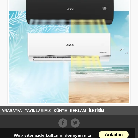
ANASAYFA
YAYINLARIMIZ
KÜNYE
REKLAM
İLETİŞİM
Anladım
Web sitemizde kullanıcı deneyiminizi