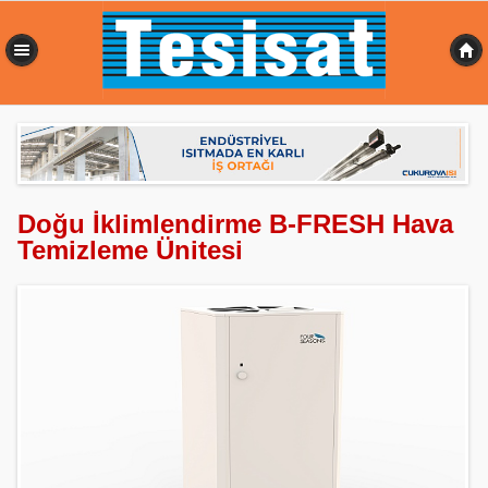
0,439 sn
Doğu İklimlendirme B-FRESH Hava
Temizleme Ünitesi