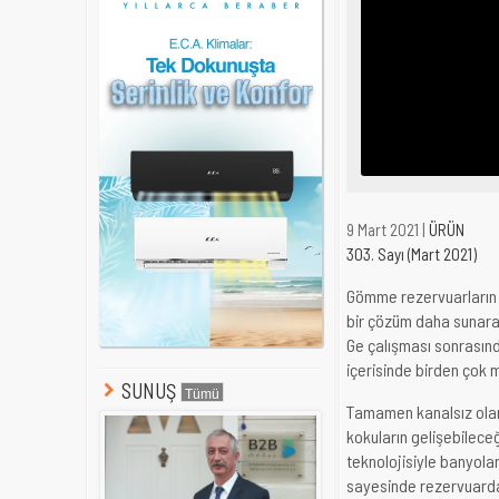
9 Mart 2021 |
ÜRÜN
303. Sayı (Mart 2021)
Gömme rezervuarların m
bir çözüm daha sunarak
Ge çalışması sonrasında
içerisinde birden çok m
SUNUŞ
Tamamen kanalsız olara
kokuların gelişebileceğ
teknolojisiyle banyolar
sayesinde rezervuardan 