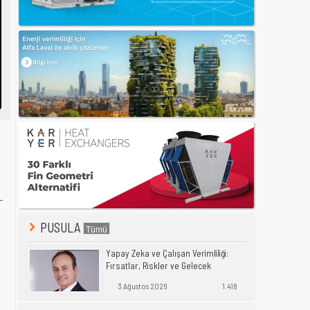
-
ı
PUSULA
Yapay Zeka ve Çalışan Verimliliği:
Fırsatlar, Riskler ve Gelecek
3 Ağustos 2026
1.418