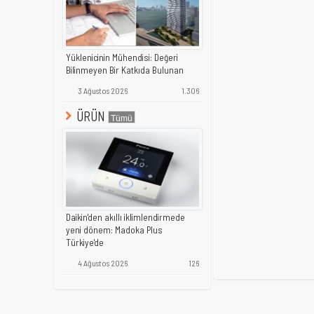
Yüklenicinin Mühendisi: Değeri
Bilinmeyen Bir Katkıda Bulunan
3 Ağustos 2026
1.306
ÜRÜN
Daikin'den akıllı iklimlendirmede
yeni dönem: Madoka Plus
Türkiye'de
4 Ağustos 2026
126