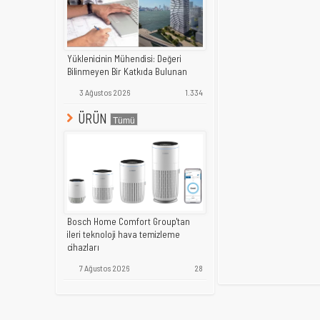
Yüklenicinin Mühendisi: Değeri
Bilinmeyen Bir Katkıda Bulunan
3 Ağustos 2026
1.334
ÜRÜN
Bosch Home Comfort Group'tan
ileri teknoloji hava temizleme
cihazları
7 Ağustos 2026
28