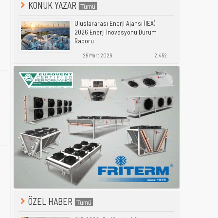
KONUK YAZAR
Uluslararası Enerji Ajansı (IEA)
2026 Enerji İnovasyonu Durum
Raporu
26 Mart 2026
2.452
ÖZEL HABER