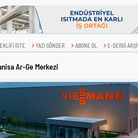
KLİFİ İSTE
YAZI GÖNDER
ABONE OL
E-DERGİ ARŞİ
nisa Ar-Ge Merkezi