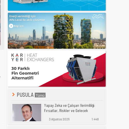
e
PUSULA
Yapay Zeka ve Çalışan Verimliliği:
Fırsatlar, Riskler ve Gelecek
3 Ağustos 2026
1.448