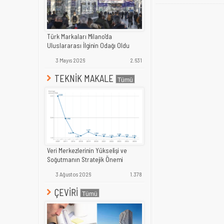
Türk Markaları Milano'da
Uluslararası İlginin Odağı Oldu
3 Mayıs 2026
2.631
TEKNİK MAKALE
Veri Merkezlerinin Yükselişi ve
Soğutmanın Stratejik Önemi
3 Ağustos 2026
1.378
ÇEVİRİ