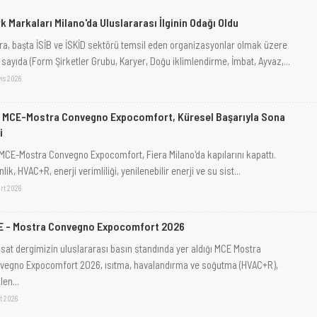
k Markaları Milano'da Uluslararası İlginin Odağı Oldu
ra, başta İSİB ve İSKİD sektörü temsil eden organizasyonlar olmak üzere
 sayıda (Form Şirketler Grubu, Karyer, Doğu iklimlendirme, İmbat, Ayvaz,...
ıs 2026
 MCE-Mostra Convegno Expocomfort, Küresel Başarıyla Sona
i
 MCE-Mostra Convegno Expocomfort, Fiera Milano'da kapılarını kapattı.
nlik, HVAC+R, enerji verimliliği, yenilenebilir enerji ve su sist...
rt 2026
E - Mostra Convegno Expocomfort 2026
isat dergimizin uluslararası basın standında yer aldığı MCE Mostra
vegno Expocomfort 2026, ısıtma, havalandırma ve soğutma (HVAC+R),
len...
t 2026