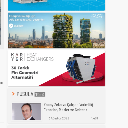
ın
PUSULA
Yapay Zeka ve Çalışan Verimliliği:
Fırsatlar, Riskler ve Gelecek
3 Ağustos 2026
1.468