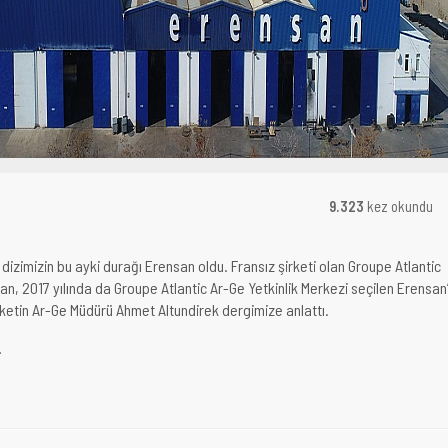
9.323
kez okundu
 dizimizin bu ayki durağı Erensan oldu. Fransız şirketi olan Groupe Atlantic
an, 2017 yılında da Groupe Atlantic Ar-Ge Yetkinlik Merkezi seçilen Erensan’
irketin Ar-Ge Müdürü Ahmet Altundirek dergimize anlattı.
.