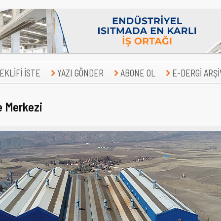
KLİFİ İSTE
YAZI GÖNDER
ABONE OL
E-DERGİ ARŞİ
e Merkezi