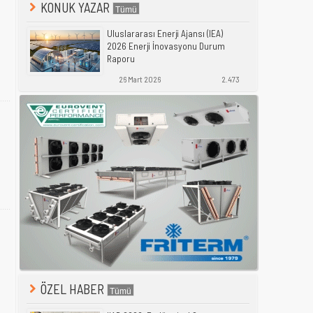
KONUK YAZAR
Uluslararası Enerji Ajansı (IEA)
2026 Enerji İnovasyonu Durum
Raporu
26 Mart 2026
2.473
ÖZEL HABER