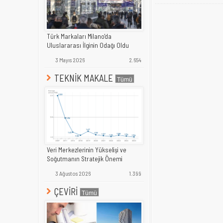
Türk Markaları Milano'da
Uluslararası İlginin Odağı Oldu
3 Mayıs 2026
2.654
TEKNİK MAKALE
Veri Merkezlerinin Yükselişi ve
Soğutmanın Stratejik Önemi
3 Ağustos 2026
1.399
ÇEVİRİ