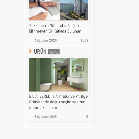
Yüklenicinin Mühendisi: Değeri
Bilinmeyen Bir Katkıda Bulunan
3 Ağustos 2026
1.359
ÜRÜN
E.C.A. SEREL ile Armatür ve Vitrifiye
ürünlerinde doğru seçim ve uzun
ömürlü kullanım
8 Ağustos 2026
41