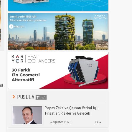
nu
PUSULA
l
Yapay Zeka ve Çalışan Verimliliği:
Fırsatlar, Riskler ve Gelecek
3 Ağustos 2026
1.414