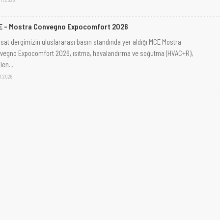
E - Mostra Convegno Expocomfort 2026
isat dergimizin uluslararası basın standında yer aldığı MCE Mostra
vegno Expocomfort 2026, ısıtma, havalandırma ve soğutma (HVAC+R),
len...
t 2026