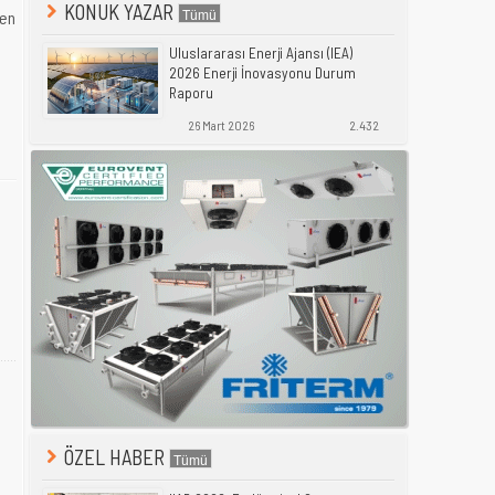
KONUK YAZAR
ten
Uluslararası Enerji Ajansı (IEA)
2026 Enerji İnovasyonu Durum
Raporu
26 Mart 2026
2.432
ÖZEL HABER