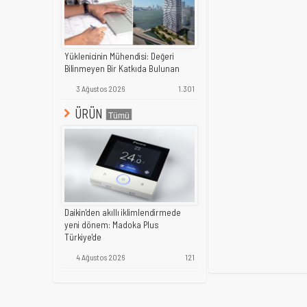
Yüklenicinin Mühendisi: Değeri
Bilinmeyen Bir Katkıda Bulunan
3 Ağustos 2026
1.301
ÜRÜN
Daikin'den akıllı iklimlendirmede
yeni dönem: Madoka Plus
Türkiye'de
4 Ağustos 2026
121