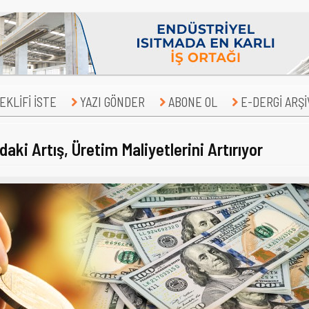
KLİFİ İSTE
YAZI GÖNDER
ABONE OL
E-DERGİ ARŞİ
daki Artış, Üretim Maliyetlerini Artırıyor