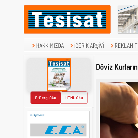
HAKKIMIZDA
İÇERİK ARŞİVİ
REKLAM TE
Döviz Kurların
E-Dergi Oku
HTML Oku