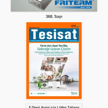
368. Sayı
E-Dergi Arşivi için Lütfen Tıklayın