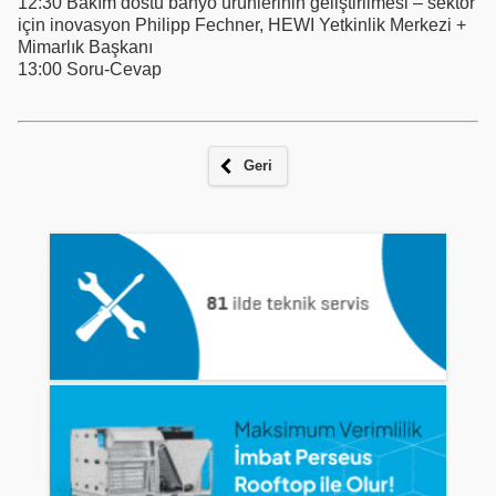
12:30 Bakım dostu banyo ürünlerinin geliştirilmesi – sektör
için inovasyon Philipp Fechner, HEWI Yetkinlik Merkezi +
Mimarlık Başkanı
13:00 Soru-Cevap
Geri