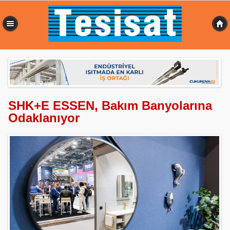
0,762 sn
SHK+E ESSEN, Bakım Banyolarına
Odaklanıyor