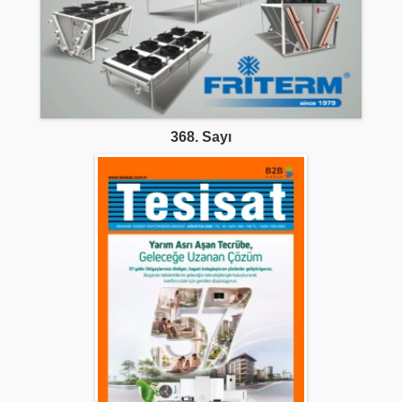
368. Sayı