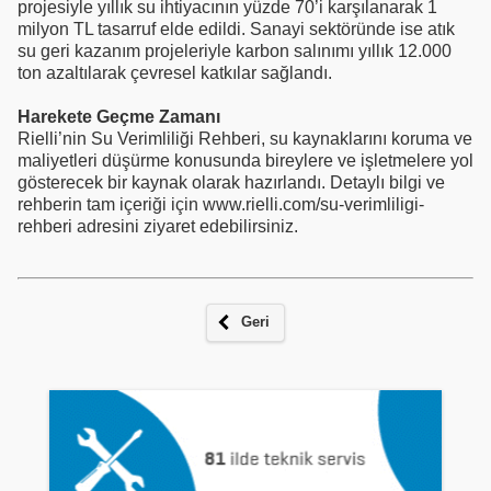
projesiyle yıllık su ihtiyacının yüzde 70’i karşılanarak 1
milyon TL tasarruf elde edildi. Sanayi sektöründe ise atık
su geri kazanım projeleriyle karbon salınımı yıllık 12.000
ton azaltılarak çevresel katkılar sağlandı.
Harekete Geçme Zamanı
Rielli’nin Su Verimliliği Rehberi, su kaynaklarını koruma ve
maliyetleri düşürme konusunda bireylere ve işletmelere yol
gösterecek bir kaynak olarak hazırlandı. Detaylı bilgi ve
rehberin tam içeriği için www.rielli.com/su-verimliligi-
rehberi adresini ziyaret edebilirsiniz.
Geri