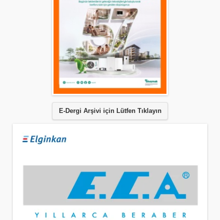
E-Dergi Arşivi için Lütfen Tıklayın