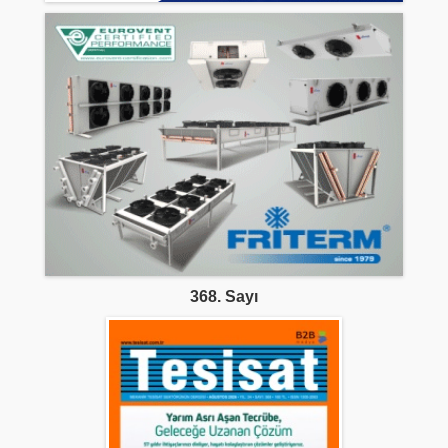
368. Sayı