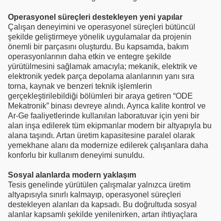
Operasyonel süreçleri destekleyen yeni yapılar
Çalışan deneyimini ve operasyonel süreçleri bütüncül
şekilde geliştirmeye yönelik uygulamalar da projenin
önemli bir parçasını oluşturdu. Bu kapsamda, bakım
operasyonlarının daha etkin ve entegre şekilde
yürütülmesini sağlamak amacıyla; mekanik, elektrik ve
elektronik yedek parça depolama alanlarının yanı sıra
torna, kaynak ve benzeri teknik işlemlerin
gerçekleştirilebildiği bölümleri bir araya getiren “ODE
Mekatronik” binası devreye alındı. Ayrıca kalite kontrol ve
Ar-Ge faaliyetlerinde kullanılan laboratuvar için yeni bir
alan inşa edilerek tüm ekipmanlar modern bir altyapıyla bu
alana taşındı. Artan üretim kapasitesine paralel olarak
yemekhane alanı da modernize edilerek çalışanlara daha
konforlu bir kullanım deneyimi sunuldu.
Sosyal alanlarda modern yaklaşım
Tesis genelinde yürütülen çalışmalar yalnızca üretim
altyapısıyla sınırlı kalmayıp, operasyonel süreçleri
destekleyen alanları da kapsadı. Bu doğrultuda sosyal
alanlar kapsamlı şekilde yenilenirken, artan ihtiyaçlara