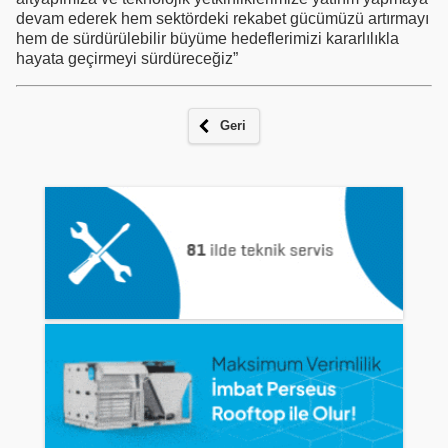
devam ederek hem sektördeki rekabet gücümüzü artırmayı
hem de sürdürülebilir büyüme hedeflerimizi kararlılıkla
hayata geçirmeyi sürdüreceğiz”
Geri