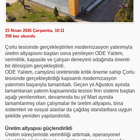
15 Nisan 2026 Çarşamba, 10:11
358
kez okundu
Çorlu tesisinde gerçekleştirilen modernizasyon yatırımıyla
üretim altyapısını baştan sona yenileyen ODE Yalıtım,
verimlilik, kapasite ve çalışan deneyimi odağında önemli
bir dönüşüm gerçekleştirdi.
ODE Yalıtım, camyünü üretiminde kritik öneme sahip Çorlu
tesisinde gerçekleştirdiği kapsamlı modernizasyon
yatırımını başarıyla tamamladı. Geçen yıl Ağustos ayında
tamamlanan yatırım kapsamında tesisin fırın sistemi baştan
aşağı yenilenirken, devamında bu yıl Mart ayında
tamamlanmış olan çalışmalar ile üretim altyapısı, bina
sistemleri ve sosyal alanlar da çağdaş standartlara uygun
şekilde yeniden yapılandırıldı.
Üretim altyapısı güçlendirildi
Üretim süreçlerinde verimliliği artırmak, operasyonel