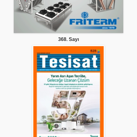
368. Sayı