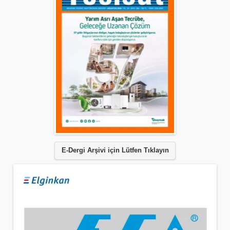
E-Dergi Arşivi için Lütfen Tıklayın