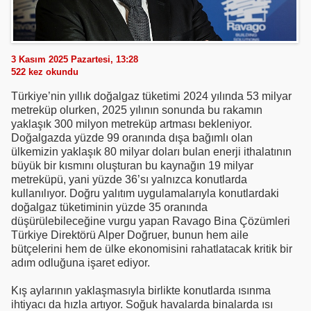
3 Kasım 2025 Pazartesi, 13:28
522
kez okundu
Türkiye’nin yıllık doğalgaz tüketimi 2024 yılında 53 milyar
metreküp olurken, 2025 yılının sonunda bu rakamın
yaklaşık 300 milyon metreküp artması bekleniyor.
Doğalgazda yüzde 99 oranında dışa bağımlı olan
ülkemizin yaklaşık 80 milyar doları bulan enerji ithalatının
büyük bir kısmını oluşturan bu kaynağın 19 milyar
metreküpü, yani yüzde 36’sı yalnızca konutlarda
kullanılıyor. Doğru yalıtım uygulamalarıyla konutlardaki
doğalgaz tüketiminin yüzde 35 oranında
düşürülebileceğine vurgu yapan Ravago Bina Çözümleri
Türkiye Direktörü Alper Doğruer, bunun hem aile
bütçelerini hem de ülke ekonomisini rahatlatacak kritik bir
adım odluğuna işaret ediyor.
Kış aylarının yaklaşmasıyla birlikte konutlarda ısınma
ihtiyacı da hızla artıyor. Soğuk havalarda binalarda ısı