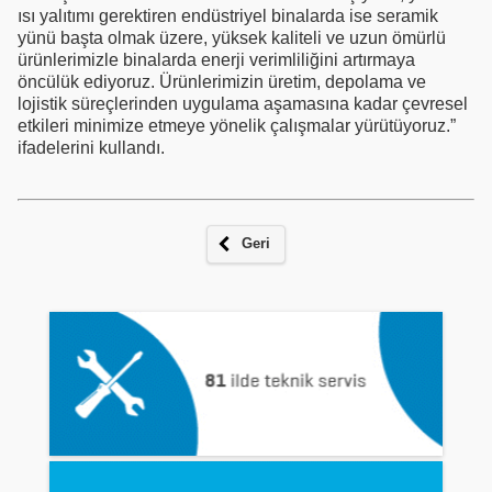
ısı yalıtımı gerektiren endüstriyel binalarda ise seramik
yünü başta olmak üzere, yüksek kaliteli ve uzun ömürlü
ürünlerimizle binalarda enerji verimliliğini artırmaya
öncülük ediyoruz. Ürünlerimizin üretim, depolama ve
lojistik süreçlerinden uygulama aşamasına kadar çevresel
etkileri minimize etmeye yönelik çalışmalar yürütüyoruz.”
ifadelerini kullandı.
Geri