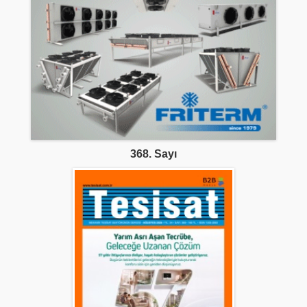
368. Sayı