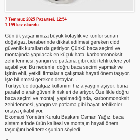
7 Temmuz 2025 Pazartesi, 12:54
1.199
kez okundu
Günlük yaşamımıza büyük kolaylık ve konfor sunan
doğalgaz, beraberinde dikkat edilmesi gereken ciddi
güvenlik kuralları da getiriyor. Çünkü baca seçimi ve
montajında yapılacak en küçük hata; karbonmonoksit
zehirlenmesi, yangın ve patlama gibi ciddi tehlikelere yol
açabiliyor. Bu nedenle, doğru baca seçimi yapmak ve
işinin ehli, yetkili firmalarla çalışmak hayati önem taşıyor.
İşte bilinmesi gereken detaylar…
Türkiye’de doğalgaz kullanımı hızla yaygınlaşıyor; buna
paralel olarak güvenlik riskleri de artıyor. Özellikle doğru
baca seçimi ve montajı yapılmadığında, karbonmonoksit
zehirlenmesi, yangın ve patlama gibi hayati tehlikeler
ortaya çıkabiliyor.
Ekomaxi Yönetim Kurulu Başkanı Osman Yağız, baca
sistemlerinde ürün kalitesi ve montajın hayati önem
taşıdığını belirterek şunları söyledi: