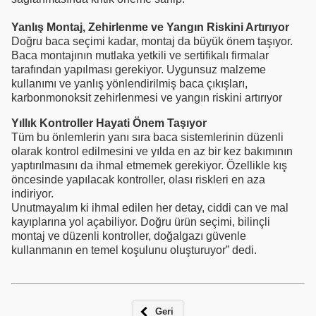
Yanlış Montaj, Zehirlenme ve Yangın Riskini Artırıyor
Doğru baca seçimi kadar, montaj da büyük önem taşıyor.
Baca montajının mutlaka yetkili ve sertifikalı firmalar
tarafından yapılması gerekiyor. Uygunsuz malzeme
kullanımı ve yanlış yönlendirilmiş baca çıkışları,
karbonmonoksit zehirlenmesi ve yangın riskini artırıyor
Yıllık Kontroller Hayati Önem Taşıyor
Tüm bu önlemlerin yanı sıra baca sistemlerinin düzenli
olarak kontrol edilmesini ve yılda en az bir kez bakımının
yaptırılmasını da ihmal etmemek gerekiyor. Özellikle kış
öncesinde yapılacak kontroller, olası riskleri en aza
indiriyor.
Unutmayalım ki ihmal edilen her detay, ciddi can ve mal
kayıplarına yol açabiliyor. Doğru ürün seçimi, bilinçli
montaj ve düzenli kontroller, doğalgazı güvenle
kullanmanın en temel koşulunu oluşturuyor” dedi.
Geri