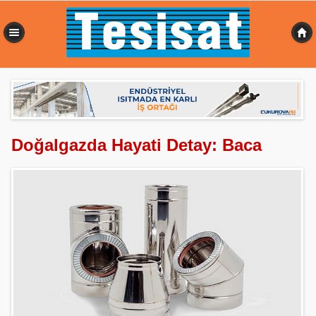
0,076 sn
Doğalgazda Hayati Detay: Baca