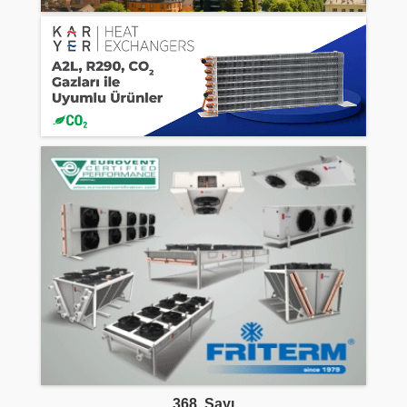
368. Sayı