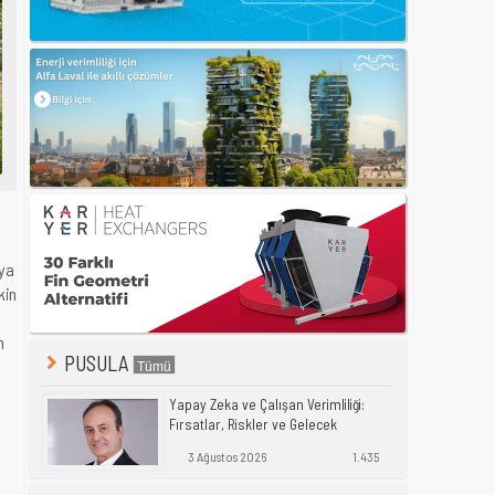
aya
kin
n
PUSULA
Yapay Zeka ve Çalışan Verimliliği:
Fırsatlar, Riskler ve Gelecek
3 Ağustos 2026
1.435