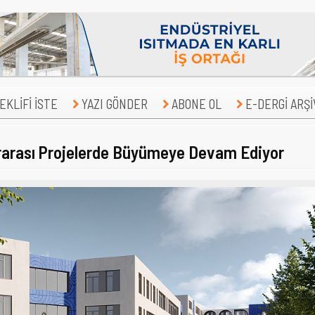
KLİFİ İSTE
YAZI GÖNDER
ABONE OL
E-DERGİ ARŞİ
ararası Projelerde Büyümeye Devam Ediyor