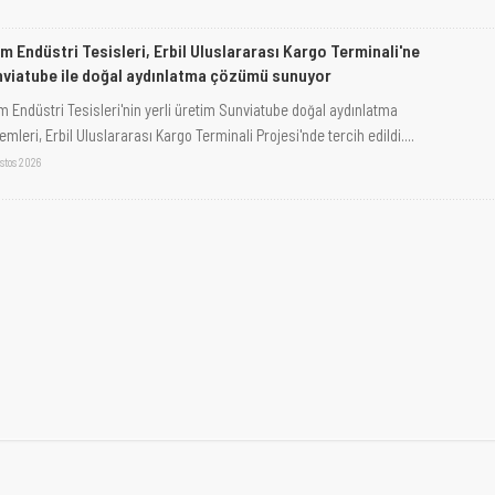
m Endüstri Tesisleri, Erbil Uluslararası Kargo Terminali'ne
viatube ile doğal aydınlatma çözümü sunuyor
m Endüstri Tesisleri'nin yerli üretim Sunviatube doğal aydınlatma
emleri, Erbil Uluslararası Kargo Terminali Projesi'nde tercih edildi....
stos 2026