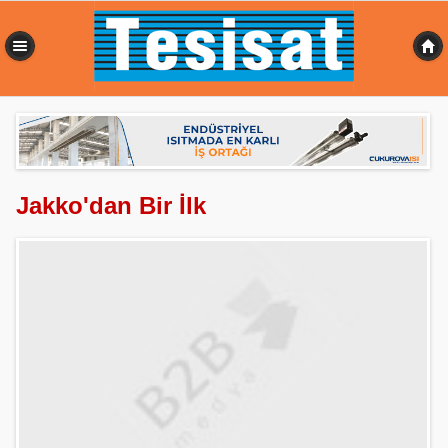
0,340 sn
Jakko'dan Bir İlk