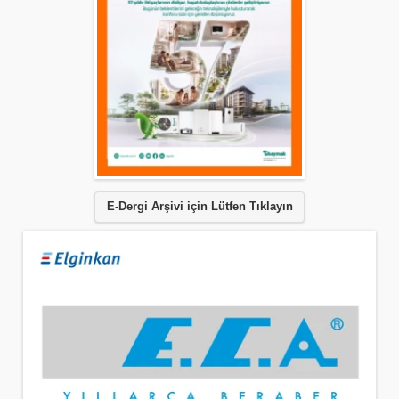
E-Dergi Arşivi için Lütfen Tıklayın