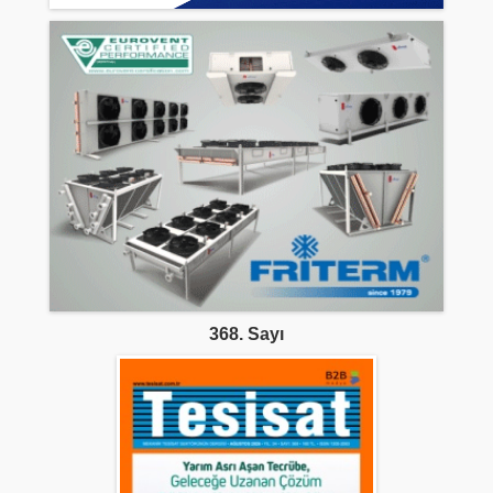
368. Sayı