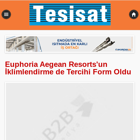
0,434 sn
Euphoria Aegean Resorts'un
İklimlendirme de Tercihi Form Oldu