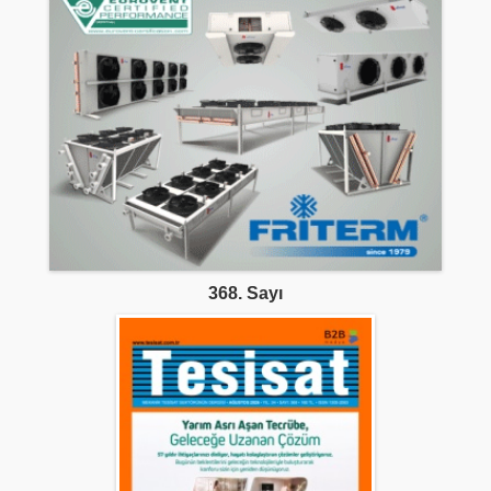
368. Sayı