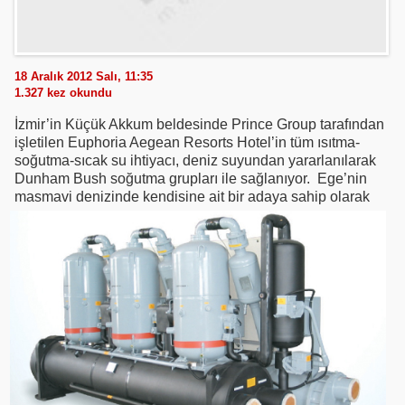
18 Aralık 2012 Salı, 11:35
1.327
kez okundu
İzmir’in Küçük Akkum beldesinde Prince Group tarafından
işletilen Euphoria Aegean Resorts Hotel’in tüm ısıtma-
soğutma-sıcak su ihtiyacı, deniz suyundan yararlanılarak
Dunham Bush soğutma grupları ile sağlanıyor. Ege’nin
masmavi denizinde kendisine ait bir adaya sahip
olarak