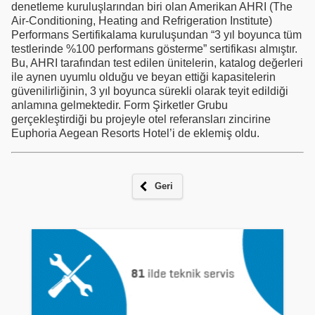
denetleme kuruluşlarından biri olan Amerikan AHRI (The
Air-Conditioning, Heating and Refrigeration Institute)
Performans Sertifikalama kuruluşundan “3 yıl boyunca tüm
testlerinde %100 performans gösterme” sertifikası almıştır.
Bu, AHRI tarafından test edilen ünitelerin, katalog değerleri
ile aynen uyumlu olduğu ve beyan ettiği kapasitelerin
güvenilirliğinin, 3 yıl boyunca sürekli olarak teyit edildiği
anlamına gelmektedir. Form Şirketler Grubu
gerçekleştirdiği bu projeyle otel referansları zincirine
Euphoria Aegean Resorts Hotel’i de eklemiş oldu.
Geri