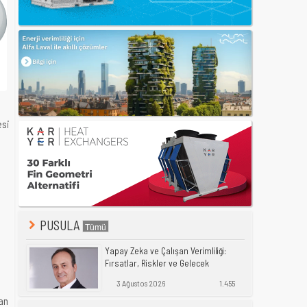
esi
PUSULA
Yapay Zeka ve Çalışan Verimliliği:
Fırsatlar, Riskler ve Gelecek
3 Ağustos 2026
1.455
man