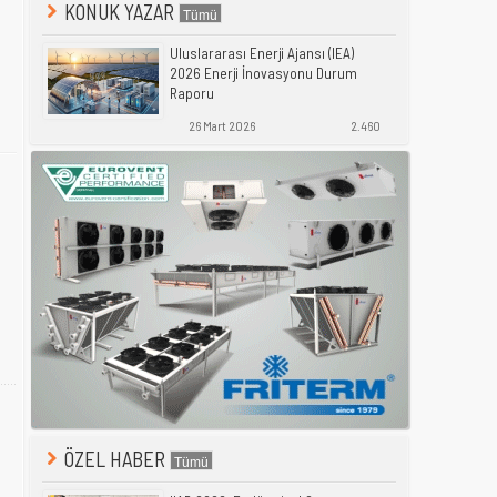
KONUK YAZAR
Uluslararası Enerji Ajansı (IEA)
2026 Enerji İnovasyonu Durum
Raporu
26 Mart 2026
2.460
ÖZEL HABER