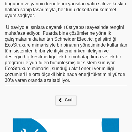
bugünün ve yarının trendlerini yansıtan yalın stili ve keskin
hatlara sahip tasarımıyla, her türlü dekorla mükemmel
uyum sağlıyor.
Ultraviyole ışınlara dayanıklı üst yapısı sayesinde rengini
muhafaza ediyor. Fuarda bina çözümlerine yönelik
çalışmalarını da tanıtan Schneider Electric, geliştirdiği
EcoStruxure mimarisiyle bir binanın yönetiminde kullanılan
tüm sistemleri birbiriyle ilişkilendirirken, iletişim ve
desteğin hiç kesilmediği, tek bir muhatap firma ve tek bir
program ile yürütülen bütünleşmiş bir sistem sunuyor.
EcoStruxure mimarisi, sunduğu aktif enerji verimliliği
çözümleri ile orta ölçekli bir binada enerji tüketimini yüzde
30’a varan oranda azaltabiliyor.
Geri