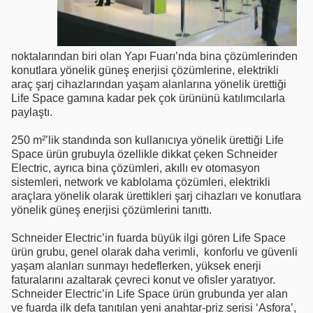
noktalarından biri olan Yapı Fuarı’nda bina çözümlerinden
konutlara yönelik güneş enerjisi çözümlerine, elektrikli
araç şarj cihazlarından yaşam alanlarına yönelik ürettiği
Life Space gamına kadar pek çok ürününü katılımcılarla
paylaştı.
250 m²’lik standında son kullanıcıya yönelik ürettiği Life
Space ürün grubuyla özellikle dikkat çeken Schneider
Electric, ayrıca bina çözümleri, akıllı ev otomasyon
sistemleri, network ve kablolama çözümleri, elektrikli
araçlara yönelik olarak ürettikleri şarj cihazları ve konutlara
yönelik güneş enerjisi çözümlerini tanıttı.
Schneider Electric’in fuarda büyük ilgi gören Life Space
ürün grubu, genel olarak daha verimli, konforlu ve güvenli
yaşam alanları sunmayı hedeflerken, yüksek enerji
faturalarını azaltarak çevreci konut ve ofisler yaratıyor.
Schneider Electric’in Life Space ürün grubunda yer alan
ve fuarda ilk defa tanıtılan yeni anahtar-priz serisi ‘Asfora’,