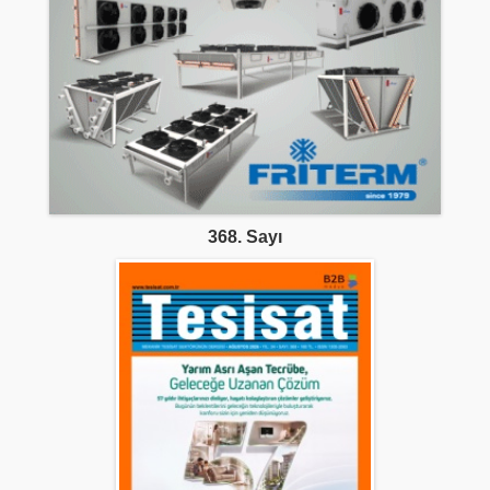
368. Sayı