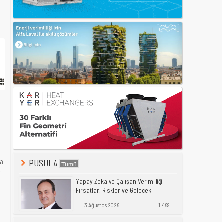
da
PUSULA
r
Yapay Zeka ve Çalışan Verimliliği:
Fırsatlar, Riskler ve Gelecek
3 Ağustos 2026
1.469