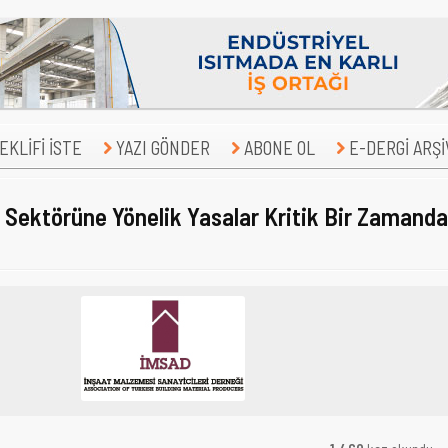
KLİFİ İSTE
YAZI GÖNDER
ABONE OL
E-DERGİ ARŞİ
 Sektörüne Yönelik Yasalar Kritik Bir Zamanda