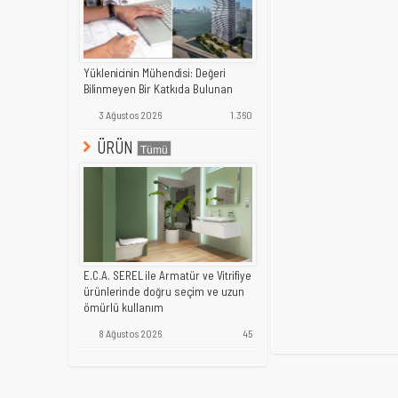
Yüklenicinin Mühendisi: Değeri
Bilinmeyen Bir Katkıda Bulunan
3 Ağustos 2026
1.360
ÜRÜN
E.C.A. SEREL ile Armatür ve Vitrifiye
ürünlerinde doğru seçim ve uzun
ömürlü kullanım
8 Ağustos 2026
45