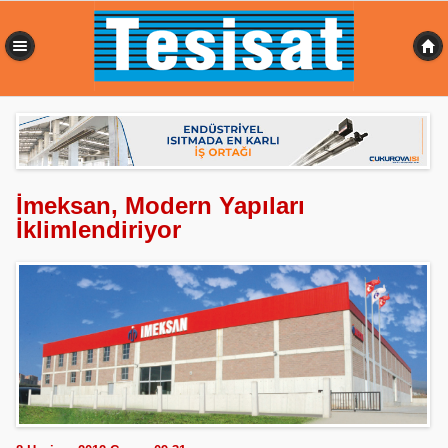
0,570 sn
İmeksan, Modern Yapıları
İklimlendiriyor