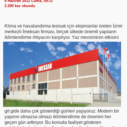
8 Haziran 2012 Cuma, 09:31
2.200
kez okundu
Klima ve havalandırma tesisatı için ekipmanlar üreten İzmir
merkezli İmeksan firması, birçok ülkede önemli yapıların
iklimlendirme ihtiyacını
karşılıyor. Yaz mevsiminin etkisini
git gide daha çok gösterdiği günleri yaşıyoruz. Modern bir
yapının olmazsa olmazı iklimlendirme de önemini her
geçen gün arttırıyor. Bu konuda faaliyet gösteren