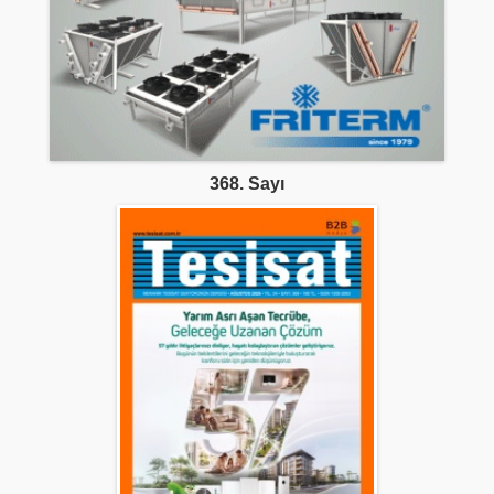
368. Sayı