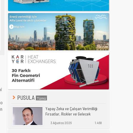
i
PUSULA
lo
en
Yapay Zeka ve Çalışan Verimliliği:
Fırsatlar, Riskler ve Gelecek
3 Ağustos 2026
1.468