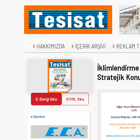
HAKKIMIZDA
İÇERİK ARŞİVİ
REKLAM TE
İklimlendirme
Stratejik Kon
E-Dergi Oku
HTML Oku