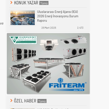
KONUK YAZAR
Uluslararası Enerji Ajansı (IEA)
2026 Enerji İnovasyonu Durum
Raporu
 ve
26 Mart 2026
2.473
e
ÖZEL HABER