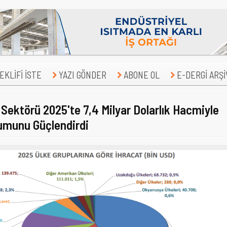
KLİFİ İSTE
YAZI GÖNDER
ABONE OL
E-DERGİ ARŞİ
 Sektörü 2025'te 7,4 Milyar Dolarlık Hacmiyle
umunu Güçlendirdi