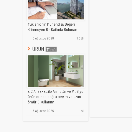
Yüklenicinin Mühendisi: Değeri
Bilinmeyen Bir Katkıda Bulunan
3 Ağustos 2026
1.359
ÜRÜN
E.C.A. SEREL ile Armatür ve Vitrifiye
ürünlerinde doğru seçim ve uzun
ömürlü kullanım
8 Ağustos 2026
41