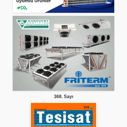
368. Sayı