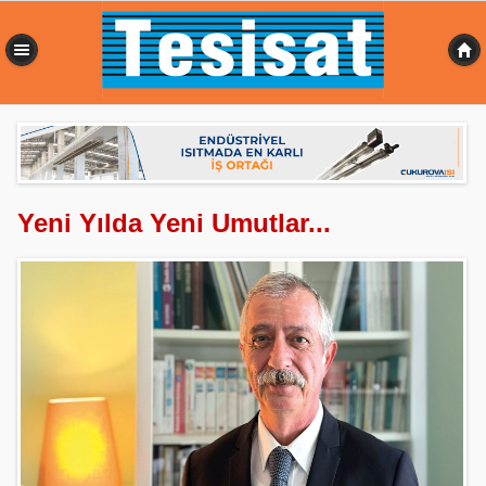
0,164 sn
Yeni Yılda Yeni Umutlar...