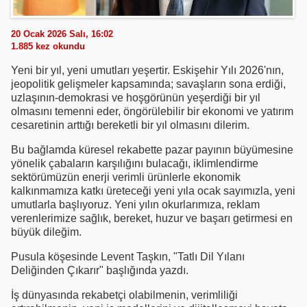
20 Ocak 2026 Salı, 16:02
1.885
kez okundu
Yeni bir yıl, yeni umutları yeşertir. Eskişehir Yılı 2026'nın,
jeopolitik gelişmeler kapsamında; savaşların sona erdiği,
uzlaşının-demokrasi ve hoşgörünün yeşerdiği bir yıl
olmasını temenni eder, öngörülebilir bir ekonomi ve yatırım
cesaretinin arttığı bereketli bir yıl olmasını dilerim.
Bu bağlamda küresel rekabette pazar payının büyümesine
yönelik çabaların karşılığını bulacağı, iklimlendirme
sektörümüzün enerji verimli ürünlerle ekonomik
kalkınmamıza katkı üreteceği yeni yıla ocak sayımızla, yeni
umutlarla başlıyoruz. Yeni yılın okurlarımıza, reklam
verenlerimize sağlık, bereket, huzur ve başarı getirmesi en
büyük dileğim.
Pusula köşesinde Levent Taşkın, "Tatlı Dil Yılanı
Deliğinden Çıkarır" başlığında yazdı.
İş dünyasında rekabetçi olabilmenin, verimliliği