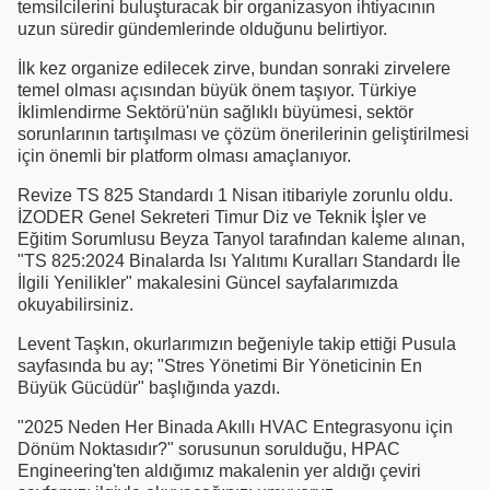
temsilcilerini buluşturacak bir organizasyon ihtiyacının
uzun süredir gündemlerinde olduğunu belirtiyor.
İlk kez organize edilecek zirve, bundan sonraki zirvelere
temel olması açısından büyük önem taşıyor. Türkiye
İklimlendirme Sektörü'nün sağlıklı büyümesi, sektör
sorunlarının tartışılması ve çözüm önerilerinin geliştirilmesi
için önemli bir platform olması amaçlanıyor.
Revize TS 825 Standardı 1 Nisan itibariyle zorunlu oldu.
İZODER Genel Sekreteri Timur Diz ve Teknik İşler ve
Eğitim Sorumlusu Beyza Tanyol tarafından kaleme alınan,
"TS 825:2024 Binalarda Isı Yalıtımı Kuralları Standardı İle
İlgili Yenilikler" makalesini Güncel sayfalarımızda
okuyabilirsiniz.
Levent Taşkın, okurlarımızın beğeniyle takip ettiği Pusula
sayfasında bu ay; "Stres Yönetimi Bir Yöneticinin En
Büyük Gücüdür" başlığında yazdı.
"2025 Neden Her Binada Akıllı HVAC Entegrasyonu için
Dönüm Noktasıdır?" sorusunun sorulduğu, HPAC
Engineering'ten aldığımız makalenin yer aldığı çeviri