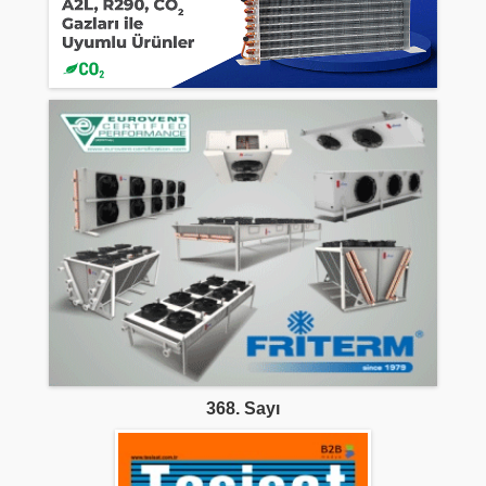
368. Sayı