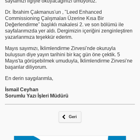
sayfamızı ilgiyle okuyacağınızı umuyoruz.
Dr. İbrahim Çakmanus'un , "Leed Enhanced
Commissioning Çalışmaları Üzerine Kısa Bir
Değerlendirme" başlıklı makalesi 2. ve son bölümü ile
sayfalarımızda yer aldı. Dergimizin içeriğini zenginleştiren
yazarlarımıza teşekkür ederim.
Mayıs sayımızı, İklimlendirme Zirvesi'nde okuruyla
buluşsun diye yayın tarihini bir kaç gün öne çektik. 5
Mayıs'ta görüşebilmek umuduyla, İklimlendirme Zirvesi'ne
başarılar diliyorum.
En derin saygılarımla,
İsmail Ceyhan
Sorumlu Yazı İşleri Müdürü
Geri