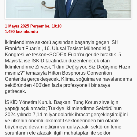
1 Mayıs 2025 Perşembe, 10:10
1.490
kez okundu
İklimlendirme sektörü açısından başarıyla geçen ISH
Frankfurt Fuarı'nı, 16. Ulusal Tesisat Mühendisliği
Kongresi ve teskon+SODEX Fuarı'nı geride bıraktık. 5
Mayıs'ta ise İSKİD tarafından düzenlenecek olan
İklimlendirme Zirvesi, "İklim Değişiyor, Siz Değişime Hazır
mısınız?" temasıyla Hilton Bosphorus Convention
Center'da gerçekleşecek. Klima, soğutma ve havalandırma
sektöründen 400'den fazla profesyoneli bir araya
getirecek.
İSKİD Yönetim Kurulu Başkanı Tunç Korun zirve için
yaptığı açıklamada; Türkiye İklimlendirme Sektörü'nün
2024 yılında 7,14 milyar dolarlık ihracat gerçekleştirdiğini
ve ülkenin önemli lokomotif sektörlerinden biri olarak
büyümeye devam ettiğini vurgulayarak, sektörün temel
sorunlarını ele alacak, ilgili muhatapları ile sektör