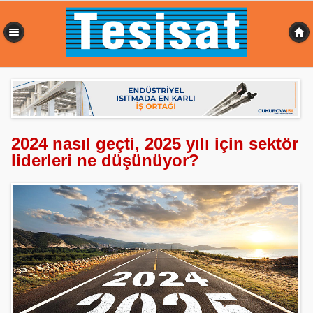
0,469 sn
2024 nasıl geçti, 2025 yılı için sektör
liderleri ne düşünüyor?