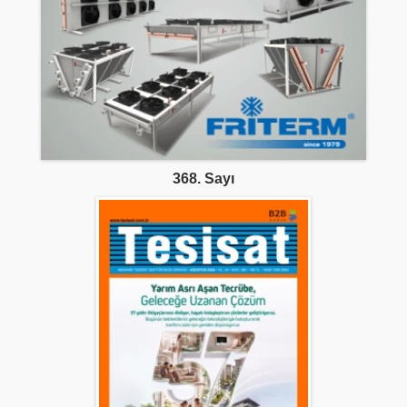
368. Sayı