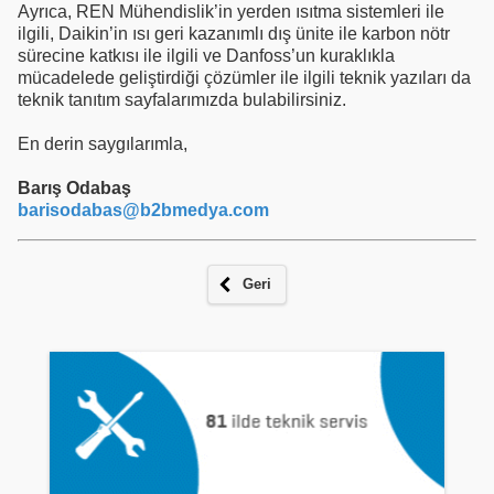
Ayrıca, REN Mühendislik’in yerden ısıtma sistemleri ile
ilgili, Daikin’in ısı geri kazanımlı dış ünite ile karbon nötr
sürecine katkısı ile ilgili ve Danfoss’un kuraklıkla
mücadelede geliştirdiği çözümler ile ilgili teknik yazıları da
teknik tanıtım sayfalarımızda bulabilirsiniz.
En derin saygılarımla,
Barış Odabaş
barisodabas@b2bmedya.com
Geri