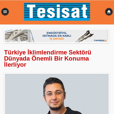
0,359 sn
Türkiye İklimlendirme Sektörü
Dünyada Önemli Bir Konuma
İlerliyor