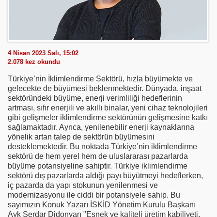
4 Nisan 2023 Salı, 15:02
2.078
kez okundu
Türkiye’nin İklimlendirme Sektörü, hızla büyümekte ve
gelecekte de büyümesi beklenmektedir. Dünyada, inşaat
sektöründeki büyüme, enerji verimliliği hedeflerinin
artması, sıfır enerjili ve akıllı binalar, yeni cihaz teknolojileri
gibi gelişmeler iklimlendirme sektörünün gelişmesine katkı
sağlamaktadır. Ayrıca, yenilenebilir enerji kaynaklarına
yönelik artan talep de sektörün büyümesini
desteklemektedir. Bu noktada Türkiye’nin iklimlendirme
sektörü de hem yerel hem de uluslararası pazarlarda
büyüme potansiyeline sahiptir. Türkiye iklimlendirme
sektörü dış pazarlarda aldığı payı büyütmeyi hedeflerken,
iç pazarda da yapı stokunun yenilenmesi ve
modernizasyonu ile ciddi bir potansiyele sahip. Bu
sayımızın Konuk Yazarı İSKİD Yönetim Kurulu Başkanı
Ayk Serdar Didonyan "Esnek ve kaliteli üretim kabiliyeti,