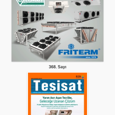
368. Sayı