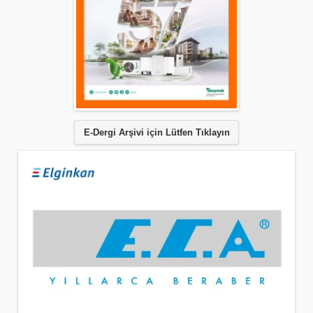
E-Dergi Arşivi için Lütfen Tıklayın